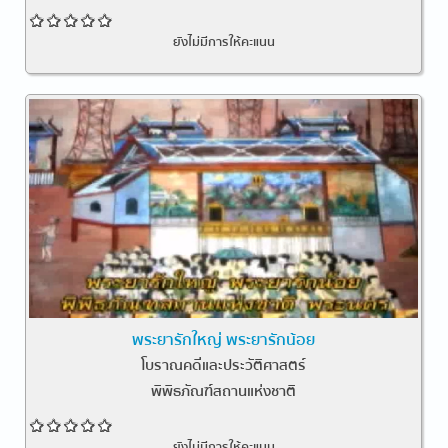
ยังไม่มีการให้คะแนน
พระยารักใหญ่ พระยารักน้อย
โบราณคดีและประวัติศาสตร์
พิพิธภัณฑ์สถานแห่งชาติ
ยังไม่มีการให้คะแนน