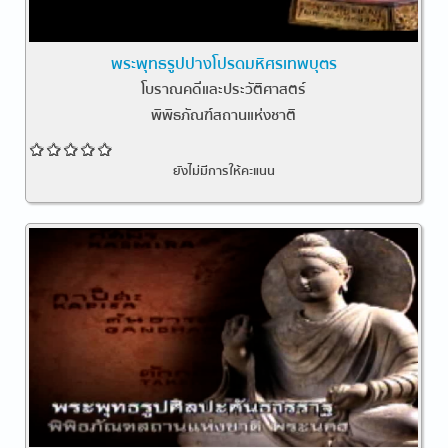
พระพุทธรูปปางโปรดมหิศรเทพบุตร
โบราณคดีและประวัติศาสตร์
พิพิธภัณฑ์สถานแห่งชาติ
ยังไม่มีการให้คะแนน