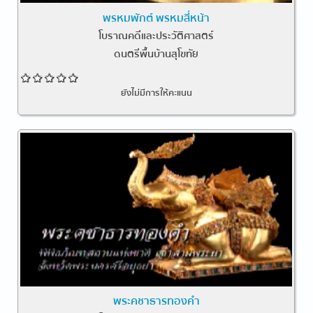
พรหมพักต์ พรหมสี่หน้า
โบราณคดีและประวัติศาสตร์
ดนตรีพื้นบ้านสุโขทัย
ยังไม่มีการให้คะแนน
พระคชาธารทองคำ