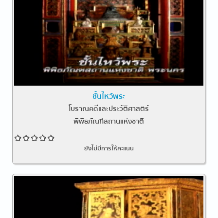
ชั้นไหว้พระ
โบราณคดีและประวัติศาสตร์
พิพิธภัณฑ์สถานแห่งชาติ
ยังไม่มีการให้คะแนน