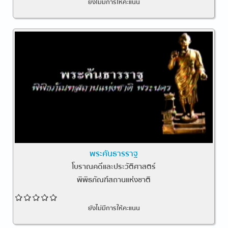
ยังไม่มีการให้คะแนน
พระคันธารราฐ
โบราณคดีและประวัติศาสตร์
พิพิธภัณฑ์สถานแห่งชาติ
ยังไม่มีการให้คะแนน