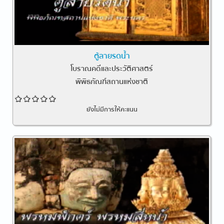
ตู้ลายรดน้ำ
โบราณคดีและประวัติศาสตร์
พิพิธภัณฑ์สถานแห่งชาติ
ยังไม่มีการให้คะแนน