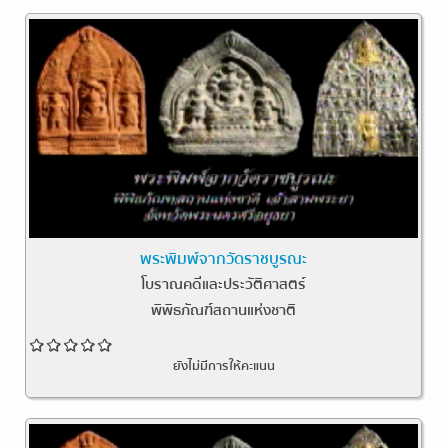
พระพิมพ์จากวัดราชบูรณะ
โบราณคดีและประวัติศาสตร์
พิพิธภัณฑ์สถานแห่งชาติ
ยังไม่มีการให้คะแนน