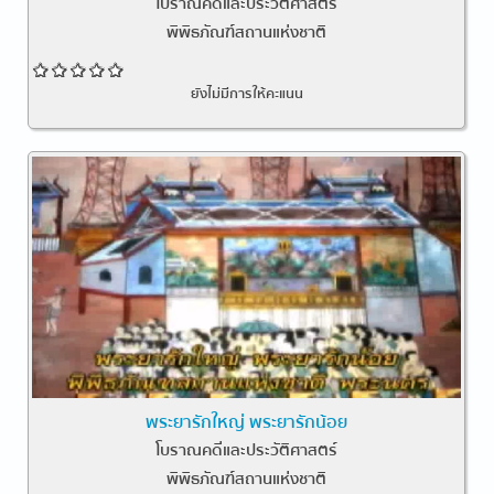
โบราณคดีและประวัติศาสตร์
พิพิธภัณฑ์สถานแห่งชาติ
ยังไม่มีการให้คะแนน
พระยารักใหญ่ พระยารักน้อย
โบราณคดีและประวัติศาสตร์
พิพิธภัณฑ์สถานแห่งชาติ