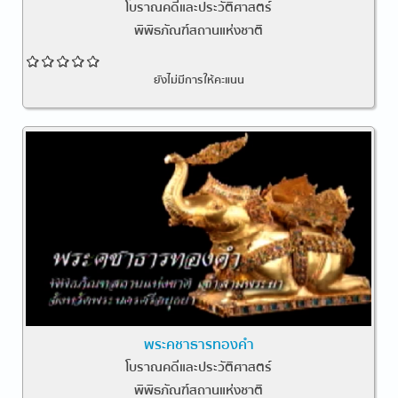
โบราณคดีและประวัติศาสตร์
พิพิธภัณฑ์สถานแห่งชาติ
ยังไม่มีการให้คะแนน
พระคชาธารทองคำ
โบราณคดีและประวัติศาสตร์
พิพิธภัณฑ์สถานแห่งชาติ