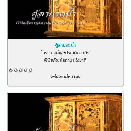
ตู้ลายรดน้ำ
โบราณคดีและประวัติศาสตร์
พิพิธภัณฑ์สถานแห่งชาติ
ยังไม่มีการให้คะแนน