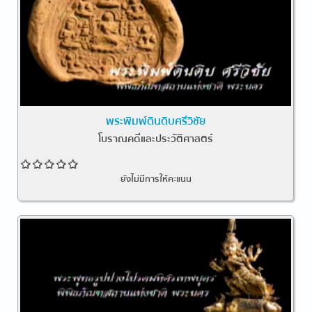
พระพิมพ์ดินดิบศรีวิชัย
โบราณคดีและประวัติศาสตร์
ยังไม่มีการให้คะแนน