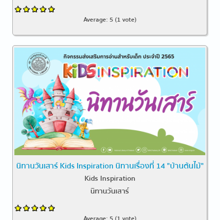
Average:
5
(
1
vote)
นิทานวันเสาร์ Kids Inspiration นิทานเรื่องที่ 14 "บ้านต้นไม้"
Kids Inspiration
นิทานวันเสาร์
Average:
5
(
1
vote)