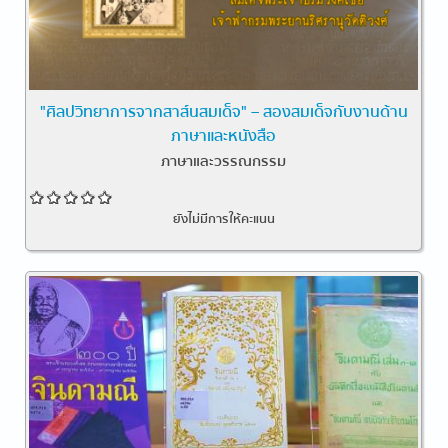
"ศิลปวิทยาการจากสาส์นสมเด็จ" – สองสมเด็จกับงานด้าน
ภาษาและหนังสือ
ภาษาและวรรณกรรม
ยังไม่มีการให้คะแนน