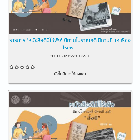
รายการ "หนังสือดีมีให้ฟัง" นิทานโบราณคดี นิทานที่ 14 เรื่อง
โรงเร...
ภาษาและวรรณกรรม
ยังไม่มีการให้คะแนน