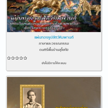
แผ่นทองรูปสัตว์หิมพานต์
ภาษาและวรรณกรรม
ดนตรีพื้นบ้านสุโขทัย
ยังไม่มีการให้คะแนน