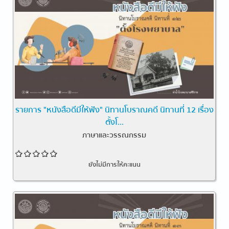
รายการ "หนังสือดีมีให้ฟัง" นิทานโบราณคดี นิทานที่ 12 เรื่อง
ตั้งโ...
ภาษาและวรรณกรรม
ยังไม่มีการให้คะแนน