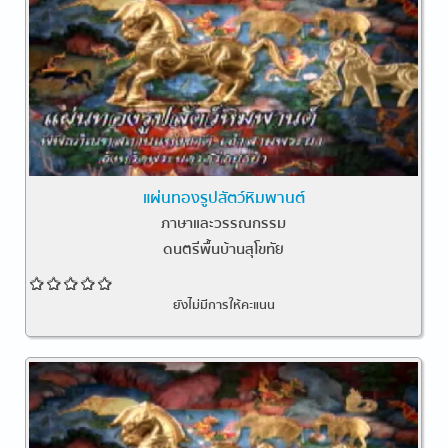
แผ่นทองรูปสัตว์หิมพานต์
ภาษาและวรรณกรรม
ดนตรีพื้นบ้านสุโขทัย
ยังไม่มีการให้คะแนน