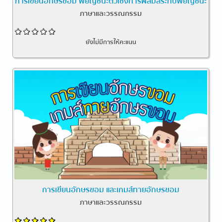
การเขียนอักษรขอม พยัญชนะตัวเชิงการผสมสระกับพยัญชนะ
ภาษาและวรรณกรรม
ยังไม่มีการให้คะแนน
การเขียนอักษรขอม และเกมส์ทายอักษรขอม
ภาษาและวรรณกรรม