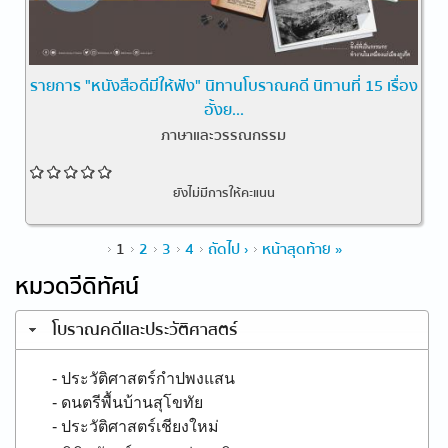
รายการ "หนังสือดีมีให้ฟัง" นิทานโบราณคดี นิทานที่ 15 เรื่อง
อั้งย...
ภาษาและวรรณกรรม
ยังไม่มีการให้คะแนน
หน้า
1
2
3
4
ถัดไป ›
หน้าสุดท้าย »
หมวดวีดิทัศน์
โบราณคดีและประวัติศาสตร์
- ประวัติศาสตร์กำปพงแสน
- ดนตรีพื้นบ้านสุโขทัย
- ประวัติศาสตร์เชียงใหม่