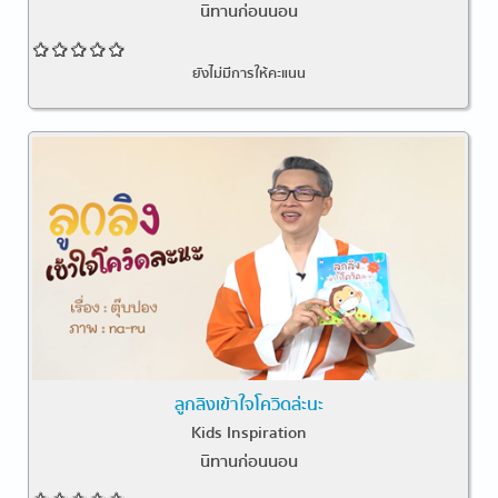
นิทานก่อนนอน
ยังไม่มีการให้คะแนน
ลูกลิงเข้าใจโควิดล่ะนะ
Kids Inspiration
นิทานก่อนนอน