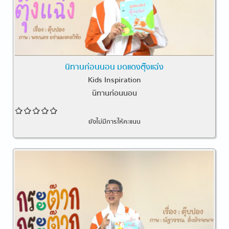
นิทานก่อนนอน มดแดงตุ๊งแฉ่ง
Kids Inspiration
นิทานก่อนนอน
ยังไม่มีการให้คะแนน