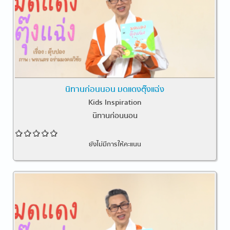
นิทานก่อนนอน มดแดงตุ๊งแฉ่ง
Kids Inspiration
นิทานก่อนนอน
ยังไม่มีการให้คะแนน