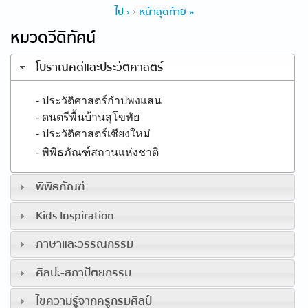
ไป ›
หน้าสุดท้าย »
หมวดวีดิทัศน์
โบราณคดีและประวัติศาสตร์
- ประวัติศาสตร์กำปพงแสน
- ดนตรีพื้นบ้านสุโขทัย
- ประวัติศาสตร์เชียงใหม่
- พิพิธภัณฑ์สถานแห่งชาติ
พิพิธภัณฑ์
Kids Inspiration
ภาษาและวรรณกรรม
ศิลปะ-สถาปัตยกรรม
ไขความรู้จากครูกรมศิลป์