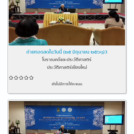
ถ่ายทอดสดในวันนี้ (๒๕ มิถุนายน ๒๕๖๑)3
โบราณคดีและประวัติศาสตร์
ประวัติศาสตร์เชียงใหม่
ยังไม่มีการให้คะแนน