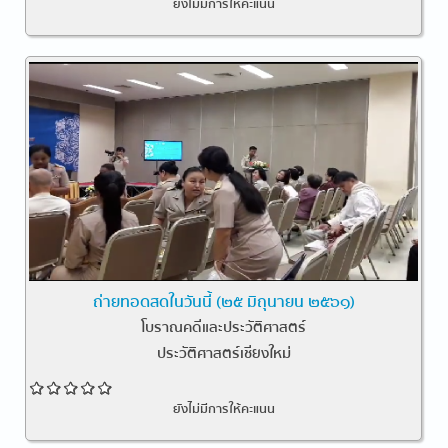
ยังไม่มีการให้คะแนน
ถ่ายทอดสดในวันนี้ (๒๕ มิถุนายน ๒๕๖๑)
โบราณคดีและประวัติศาสตร์
ประวัติศาสตร์เชียงใหม่
ยังไม่มีการให้คะแนน