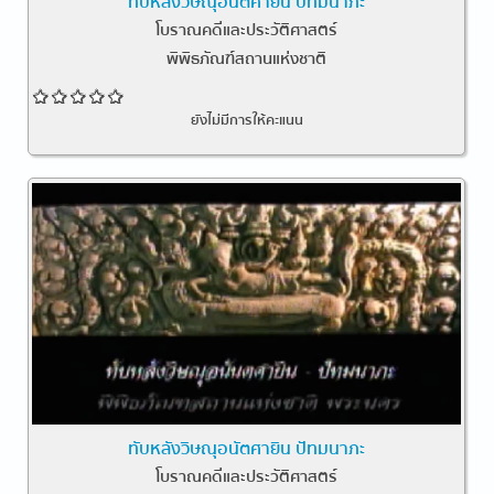
ทับหลังวิษณุอนัตศายิน ปัทมนาภะ
โบราณคดีและประวัติศาสตร์
พิพิธภัณฑ์สถานแห่งชาติ
ยังไม่มีการให้คะแนน
ทับหลังวิษณุอนัตศายิน ปัทมนาภะ
โบราณคดีและประวัติศาสตร์