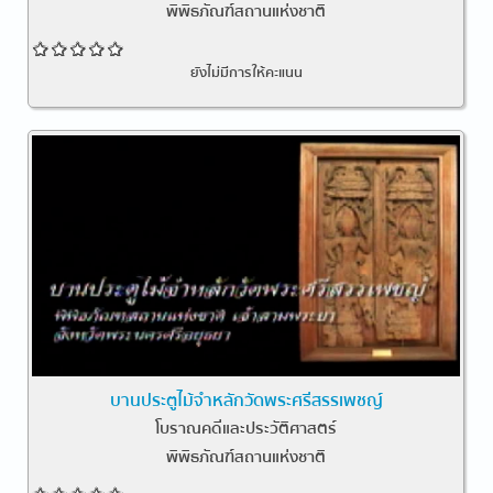
พิพิธภัณฑ์สถานแห่งชาติ
ยังไม่มีการให้คะแนน
บานประตูไม้จำหลักวัดพระศรีสรรเพชญ์
โบราณคดีและประวัติศาสตร์
พิพิธภัณฑ์สถานแห่งชาติ