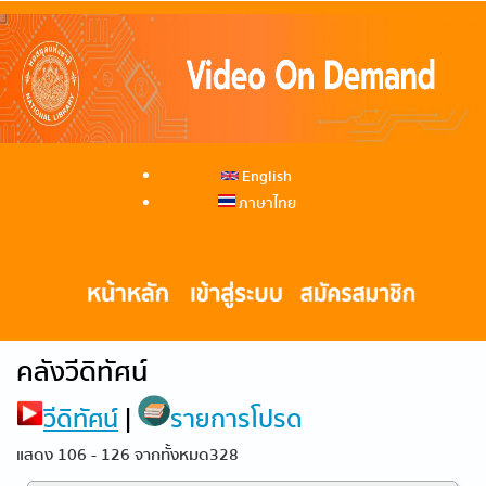
English
ภาษาไทย
คลังวีดิทัศน์
วีดิทัศน์
|
รายการโปรด
แสดง 106 - 126 จากทั้งหมด328