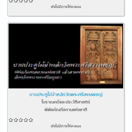
ยังไม่มีการให้คะแนน
บานประตูไม้จำหลักวัดพระศรีสรรเพชญ์
โบราณคดีและประวัติศาสตร์
พิพิธภัณฑ์สถานแห่งชาติ
ยังไม่มีการให้คะแนน