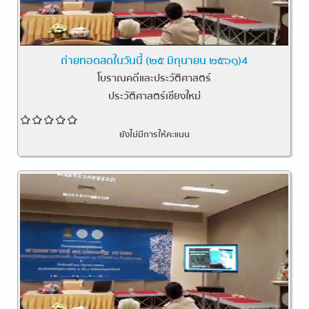
ถ่ายทอดสดในวันนี้ (๒๕ มิถุนายน ๒๕๖๑)4
โบราณคดีและประวัติศาสตร์
ประวัติศาสตร์เชียงใหม่
ยังไม่มีการให้คะแนน