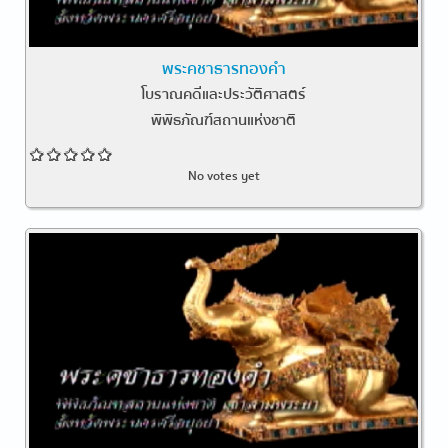
พระคชาธารทองคำ
โบราณคดีและประวัติศาสตร์
พิพิธภัณฑ์สถานแห่งชาติ
No votes yet