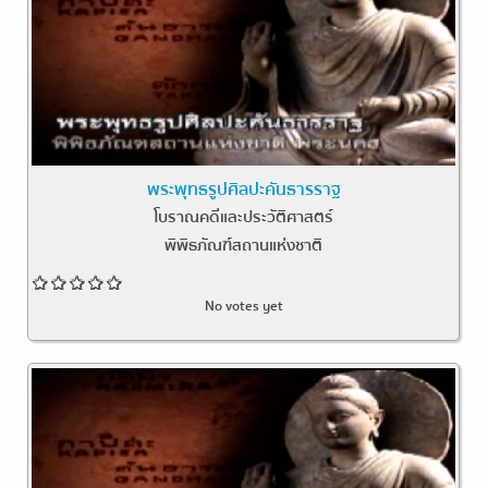
พระพุทธรูปศิลปะคันธารราฐ
โบราณคดีและประวัติศาสตร์
พิพิธภัณฑ์สถานแห่งชาติ
No votes yet