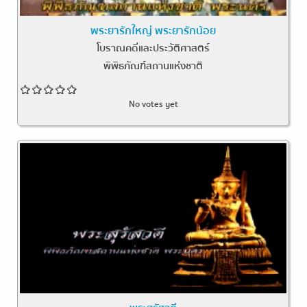
พระยารักใหญ่ พระยารักน้อย
โบราณคดีและประวัติศาสตร์
พิพิธภัณฑ์สถานแห่งชาติ
No votes yet