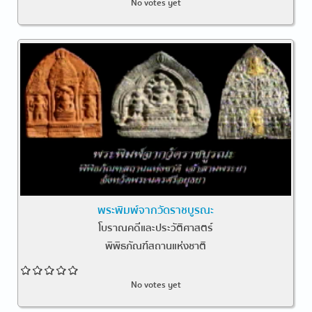
No votes yet
พระพิมพ์จากวัดราชบูรณะ
โบราณคดีและประวัติศาสตร์
พิพิธภัณฑ์สถานแห่งชาติ
No votes yet