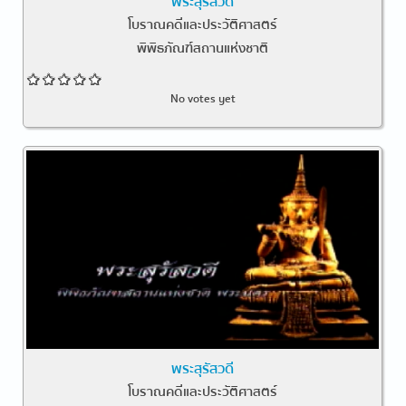
พระสุรัสวดี
โบราณคดีและประวัติศาสตร์
พิพิธภัณฑ์สถานแห่งชาติ
No votes yet
พระสุรัสวดี
โบราณคดีและประวัติศาสตร์