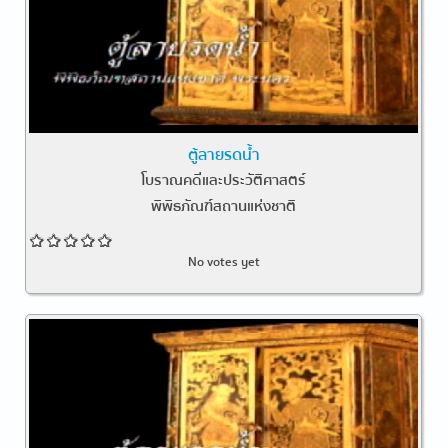
ตู้ลายรดน้ำ
โบราณคดีและประวัติศาสตร์
พิพิธภัณฑ์สถานแห่งชาติ
No votes yet