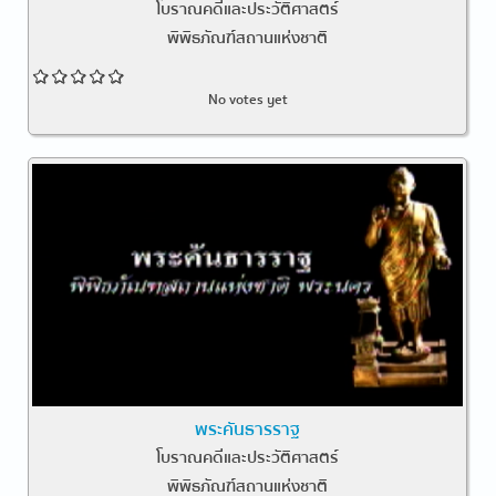
โบราณคดีและประวัติศาสตร์
พิพิธภัณฑ์สถานแห่งชาติ
No votes yet
พระคันธารราฐ
โบราณคดีและประวัติศาสตร์
พิพิธภัณฑ์สถานแห่งชาติ