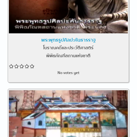
พระพุทธรูปศิลปะคันธารราฐ
โบราณคดีและประวัติศาสตร์
พิพิธภัณฑ์สถานแห่งชาติ
No votes yet