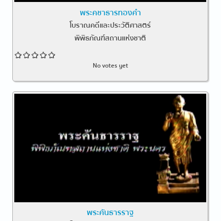
พระคชาธารทองคำ
โบราณคดีและประวัติศาสตร์
พิพิธภัณฑ์สถานแห่งชาติ
No votes yet
พระคันธารราฐ