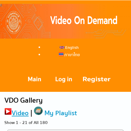
English
ภาษาไทย
VDO Gallery
Video
|
My Playlist
Show 1 - 21 of All 180