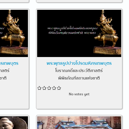
ศรเทพบุตร
พระพุทธรูปปางโปรดมหิศรเทพบุตร
าสตร์
โบราณคดีและประวัติศาสตร์
ชาติ
พิพิธภัณฑ์สถานแห่งชาติ
No votes yet