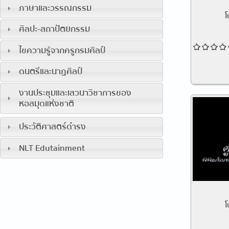
ภาษาและวรรณกรรม
โ
ศิลปะ-สถาปัตยกรรม
ไขความรู้จากครูกรมศิลป์
ดนตรีและนาฏศิลป์
งานประชุมและเสวนาวิชาการของ
หอสมุดแห่งชาติ
ประวัติศาสตร์ดำรง
NLT Edutainment
โ