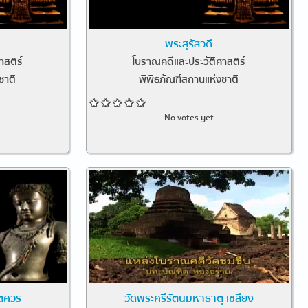
พระสุรัสวดี
าสตร์
โบราณคดีและประวัติศาสตร์
ชาติ
พิพิธภัณฑ์สถานแห่งชาติ
No votes yet
เตศวร
วัดพระศรีรัตนมหาธาตุ เชลียง