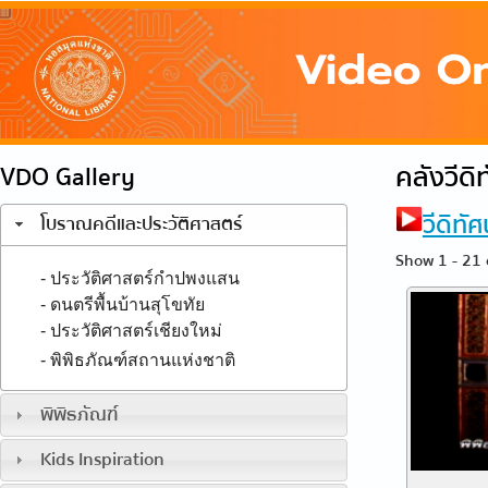
คลังวีดิท
VDO Gallery
วีดิทัศ
โบราณคดีและประวัติศาสตร์
Show 1 - 21 
- ประวัติศาสตร์กำปพงแสน
- ดนตรีพื้นบ้านสุโขทัย
- ประวัติศาสตร์เชียงใหม่
- พิพิธภัณฑ์สถานแห่งชาติ
พิพิธภัณฑ์
Kids Inspiration