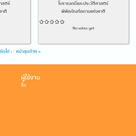
าสตร์
โบราณคดีและประวัติศาสตร์
ชาติ
พิพิธภัณฑ์สถานแห่งชาติ
No votes yet
ถัดไป ›
หน้าสุดท้าย »
ผู้ใช้งาน
ชื่อ