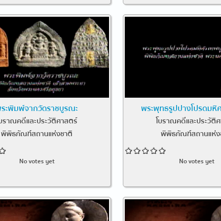
ระพิมพ์จากวัดราชบูรณะ
พระพุทธรูปปางโปรดมหิ
บราณคดีและประวัติศาสตร์
โบราณคดีและประวัติศ
พิพิธภัณฑ์สถานแห่งชาติ
พิพิธภัณฑ์สถานแห่ง
No votes yet
No votes yet