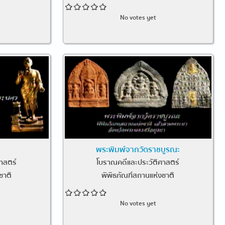
No votes yet
พระพิมพ์จากวัดราชบูรณะ
าสตร์
โบราณคดีและประวัติศาสตร์
ชาติ
พิพิธภัณฑ์สถานแห่งชาติ
No votes yet