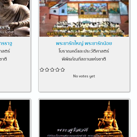
ธารราฐ
พระยารักใหญ่ พระยารักน้อย
าสตร์
โบราณคดีและประวัติศาสตร์
ชาติ
พิพิธภัณฑ์สถานแห่งชาติ
No votes yet