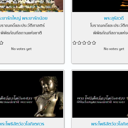
ะยารักใหญ่ พระยารักน้อย
พระสุรัสวดี
บราณคดีและประวัติศาสตร์
โบราณคดีและประวัติศ
พิพิธภัณฑ์สถานแห่งชาติ
พิพิธภัณฑ์สถานแห่ง
No votes yet
No votes yet
พระโพธิสัตว์อวโลกิเตศวร
พระโพธิสัตว์อวโลกิ