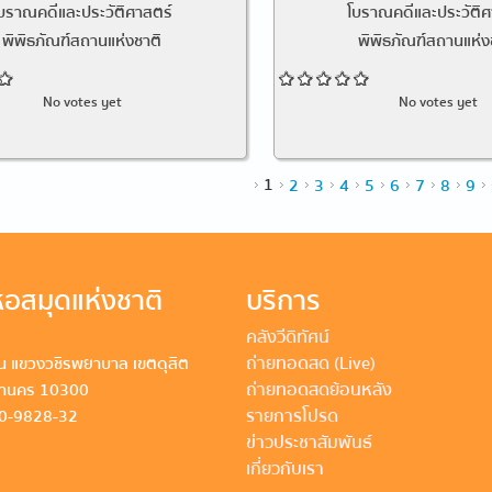
บราณคดีและประวัติศาสตร์
โบราณคดีและประวัติศ
พิพิธภัณฑ์สถานแห่งชาติ
พิพิธภัณฑ์สถานแห่ง
No votes yet
No votes yet
1
2
3
4
5
6
7
8
9
อสมุดแห่งชาติ
บริการ
คลังวีดิทัศน์
ถ่ายทอดสด (Live)
 แขวงวชิรพยาบาล เขตดุสิต
ถ่ายทอดสดย้อนหลัง
หานคร 10300
รายการโปรด
80-9828-32
ข่าวประชาสัมพันธ์
เกี่ยวกับเรา