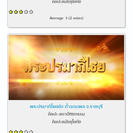
ศิลปะสมัยสุโขทัย
Average:
3
(
2
votes)
พระปรมาภิไธยย่อ ถ้ำจอมพล จ.ราชบุรี
ศิลปะ-สถาปัตยกรรม
ศิลปะสมัยสุโขทัย