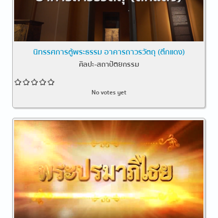
นิทรรศการตู้พระธรรม อาคารถาวรวัตถุ (ตึกแดง)
ศิลปะ-สถาปัตยกรรม
No votes yet