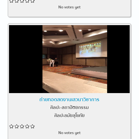
No votes yet
ถ่ายทอดสดงานเสวนาวิชาการ
ศิลปะ-สถาปัตยกรรม
ศิลปะสมัยสุโขทัย
No votes yet