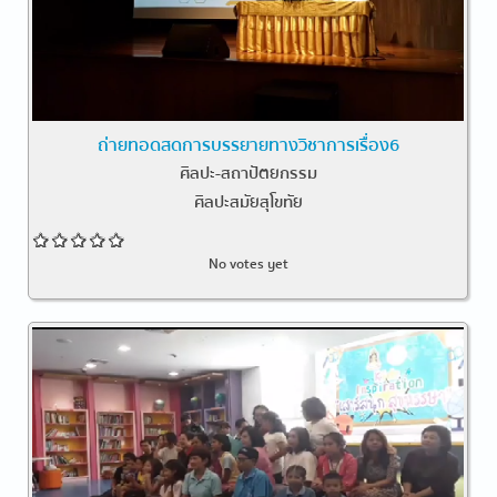
ถ่ายทอดสดการบรรยายทางวิชาการเรื่อง6
ศิลปะ-สถาปัตยกรรม
ศิลปะสมัยสุโขทัย
No votes yet