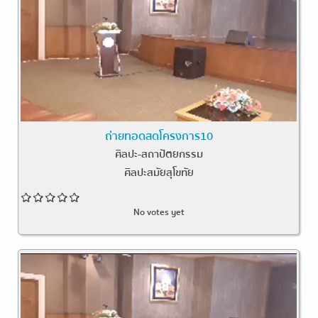
ถ่ายทอดสดโครงการ10
ศิลปะ-สถาปัตยกรรม
ศิลปะสมัยสุโขทัย
No votes yet