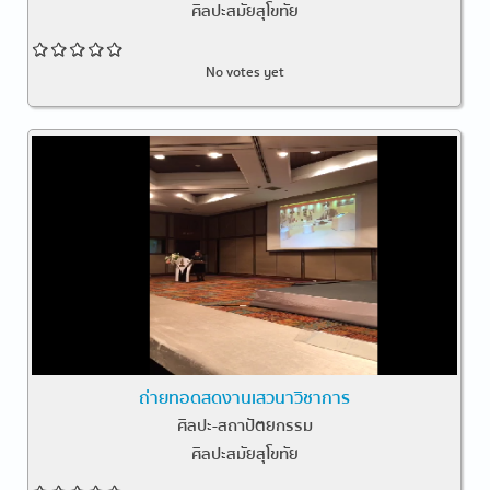
ศิลปะสมัยสุโขทัย
No votes yet
ถ่ายทอดสดงานเสวนาวิชาการ
ศิลปะ-สถาปัตยกรรม
ศิลปะสมัยสุโขทัย