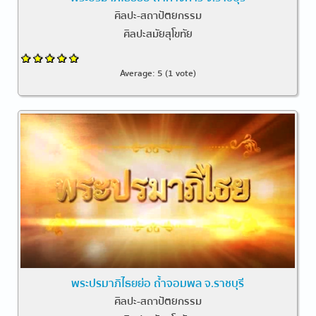
ศิลปะ-สถาปัตยกรรม
ศิลปะสมัยสุโขทัย
Average:
5
(
1
vote)
พระปรมาภิไธยย่อ ถ้ำจอมพล จ.ราชบุรี
ศิลปะ-สถาปัตยกรรม