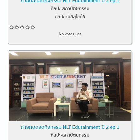
ถ่ายทอดสดกิจกรรม NLT Edutainment ปี 2 ep.1
ศิลปะ-สถาปัตยกรรม
ศิลปะสมัยสุโขทัย
No votes yet
ถ่ายทอดสดกิจกรรม NLT Edutainment ปี 2 ep.1
ศิลปะ-สถาปัตยกรรม