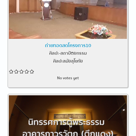
ถ่ายทอดสดโครงการ10
ศิลปะ-สถาปัตยกรรม
ศิลปะสมัยสุโขทัย
No votes yet