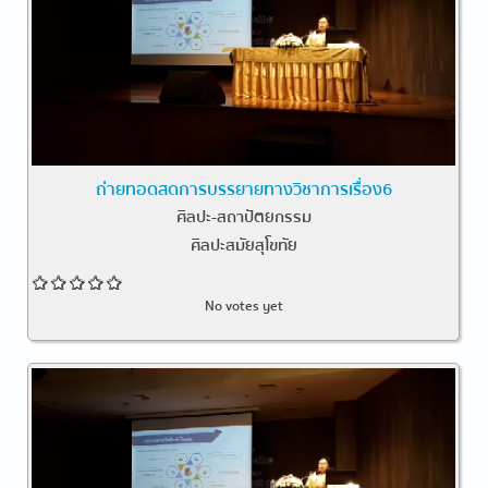
ถ่ายทอดสดการบรรยายทางวิชาการเรื่อง6
ศิลปะ-สถาปัตยกรรม
ศิลปะสมัยสุโขทัย
No votes yet