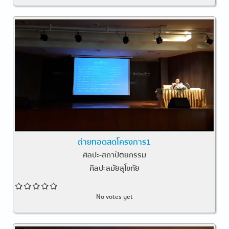
ถ่ายทอดสดโครงการ1
ศิลปะ-สถาปัตยกรรม
ศิลปะสมัยสุโขทัย
No votes yet