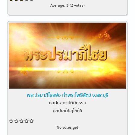
Average:
3
(
2
votes)
พระปรมาภิไธยย่อ ถ้ำพระโพธิสัตว์ จ.สระบุรี
ศิลปะ-สถาปัตยกรรม
ศิลปะสมัยสุโขทัย
No votes yet