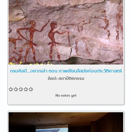
กรมศิลป์...อยากเล่า ตอน ภาพเขียนสีสมัยก่อนประวัติศาสตร์
ศิลปะ-สถาปัตยกรรม
No votes yet