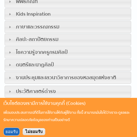
พิพิธภัณฑ์
Kids Inspiration
ภาษาและวรรณกรรม
ศิลปะ-สถาปัตยกรรม
ไขความรู้จากครูกรมศิลป์
ดนตรีและนาฏศิลป์
งานประชุมและเสวนาวิชาการของหอสมุดแห่งชาติ
ประวัติศาสตร์ดำรง
เว็บไซต์ของเรามีการใช้งานคุกกี้ (Cookies)
NLT Edutainment
เพื่อมอบประสบการณ์ที่ดีในการใช้งานให้กับผู้ใช้งาน ทั้งนี้ สามารถมั่นใจได้ว่าเราจะดูแลและ
รักษาความปลอดภัยข้อมูลของท่านเป็นอย่างดี
ยอมรับ
ไม่ยอมรับ