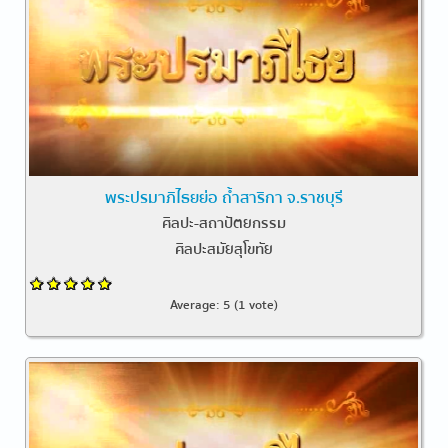
พระปรมาภิไธยย่อ ถ้ำสาริกา จ.ราชบุรี
ศิลปะ-สถาปัตยกรรม
ศิลปะสมัยสุโขทัย
Average:
5
(
1
vote)