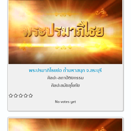
พระปรมาภิไธยย่อ ถ้ำมหาสนุก จ.สระบุรี
ศิลปะ-สถาปัตยกรรม
ศิลปะสมัยสุโขทัย
No votes yet