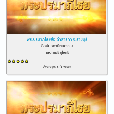
พระปรมาภิไธยย่อ ถ้ำสาริกา จ.ราชบุรี
ศิลปะ-สถาปัตยกรรม
ศิลปะสมัยสุโขทัย
Average:
5
(
1
vote)