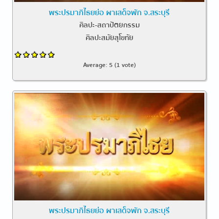
พระปรมาภิไธยย่อ ผาเสด็จพัก จ.สระบุรี
ศิลปะ-สถาปัตยกรรม
ศิลปะสมัยสุโขทัย
Average:
5
(
1
vote)
พระปรมาภิไธยย่อ ผาเสด็จพัก จ.สระบุรี