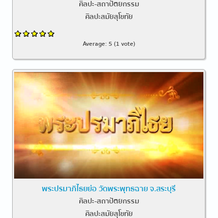
ศิลปะ-สถาปัตยกรรม
ศิลปะสมัยสุโขทัย
Average:
5
(
1
vote)
พระปรมาภิไธยย่อ วัดพระพุทธฉาย จ.สระบุรี
ศิลปะ-สถาปัตยกรรม
ศิลปะสมัยสุโขทัย