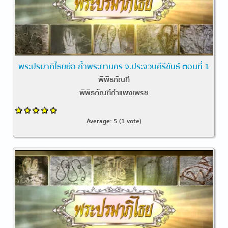
พระปรมาภิไธยย่อ ถ้ำพระยานคร จ.ประจวบคีรีขันธ์ ตอนที่ 1
พิพิธภัณฑ์
พิพิธภัณฑ์กำแพงเพรช
Average:
5
(
1
vote)