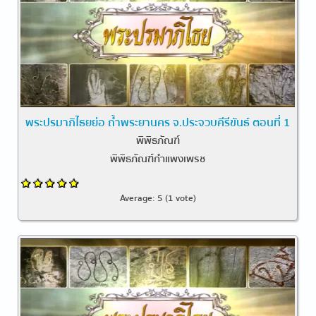
พระปรมาภิไธยย่อ ถ้ำพระยานคร จ.ประจวบคีรีขันธ์ ตอนที่ 1
พิพิธภัณฑ์
พิพิธภัณฑ์กำแพงเพรช
Average:
5
(
1
vote)