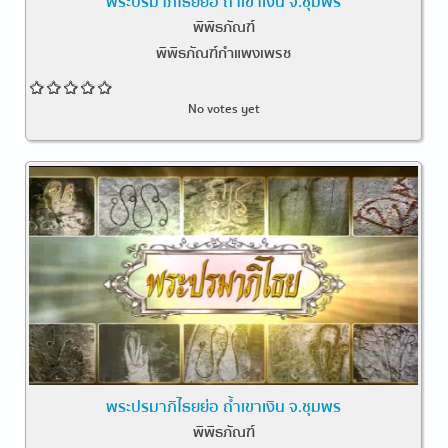
พระปรมาภิไธยย่อ ถ้ำเขาเงิน จ.ชุมพร
พิพิธภัณฑ์
พิพิธภัณฑ์กำแพงเพรช
No votes yet
พระปรมาภิไธยย่อ ถ้ำเขาเงิน จ.ชุมพร
พิพิธภัณฑ์