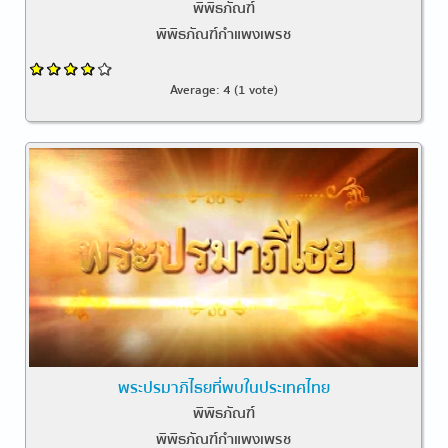
พิพิธภัณฑ์
พิพิธภัณฑ์กำแพงเพรช
Average:
4
(
1
vote)
พระปรมาภิไธยที่พบในประเทศไทย
พิพิธภัณฑ์
พิพิธภัณฑ์กำแพงเพรช