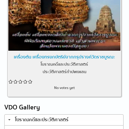
เครื่องต้น เครื่องทรงกษัตริย์จากกรุปรางค์วัดราชบูรณะ
โบราณคดีและประวัติศาสตร์
ประวัติศาสตร์กำปพงแสน
No votes yet
VDO Gallery
โบราณคดีและประวัติศาสตร์