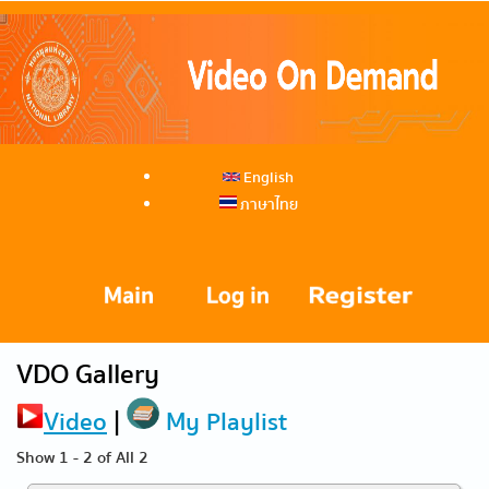
English
ภาษาไทย
VDO Gallery
Video
|
My Playlist
Show 1 - 2 of All 2