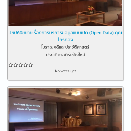
ปชป60ขยายเรื่องการบริการข้อมูลแบบเปิด (Open Data) คุณ
ไกรก้อง
โบราณคดีและประวัติศาสตร์
ประวัติศาสตร์เชียงใหม่
No votes yet