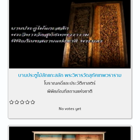
บานประตูไม้สักแกะสลัก พระวิหารวัดสุทัศเทพวราราม
โบราณคดีและประวัติศาสตร์
พิพิธภัณฑ์สถานแห่งชาติ
No votes yet