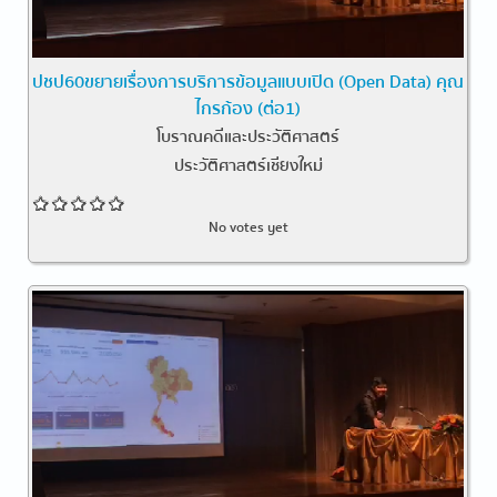
ปชป60ขยายเรื่องการบริการข้อมูลแบบเปิด (Open Data) คุณ
ไกรก้อง (ต่อ1)
โบราณคดีและประวัติศาสตร์
ประวัติศาสตร์เชียงใหม่
No votes yet