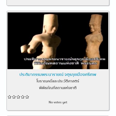
ประติมากรรมพระนารายณ์ จตุรภุขเมืองศรีเทพ
โบราณคดีและประวัติศาสตร์
พิพิธภัณฑ์สถานแห่งชาติ
No votes yet