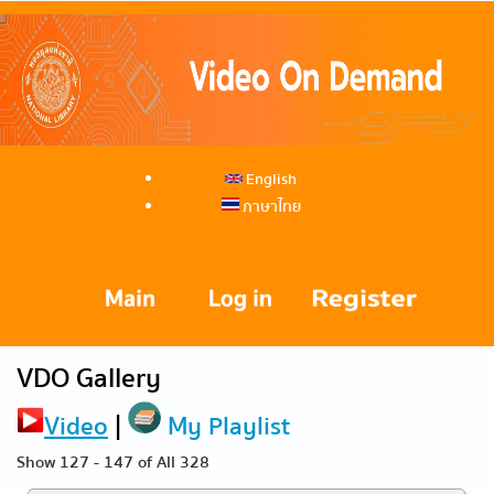
English
ภาษาไทย
VDO Gallery
Video
|
My Playlist
Show 127 - 147 of All 328