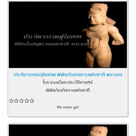
ประติมากรรมสุริยเทพ พิพิธภัณฑสถานแห่งชาติ พระนคร
โบราณคดีและประวัติศาสตร์
พิพิธภัณฑ์สถานแห่งชาติ
No votes yet