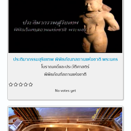
ประติมากรรมสุริยเทพ พิพิธภัณฑสถานแห่งชาติ พระนคร
โบราณคดีและประวัติศาสตร์
พิพิธภัณฑ์สถานแห่งชาติ
No votes yet