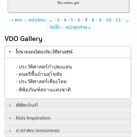
No votes yet
Pages
« แรก
‹ หน้าก่อน
…
3
4
5
6
7
8
9
10
11
…
ถัดไป ›
หน้าสุดท้าย »
VDO Gallery
โบราณคดีและประวัติศาสตร์
- ประวัติศาสตร์กำปพงแสน
- ดนตรีพื้นบ้านสุโขทัย
- ประวัติศาสตร์เชียงใหม่
- พิพิธภัณฑ์สถานแห่งชาติ
พิพิธภัณฑ์
Kids Inspiration
ภาษาและวรรณกรรม