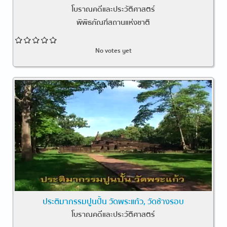
โบราณคดีและประวัติศาสตร์
พิพิธภัณฑ์สถานแห่งชาติ
No votes yet
ประติมากรรมปูนปั้น วัดพระแก้ว, วัดช้างรอบ
โบราณคดีและประวัติศาสตร์