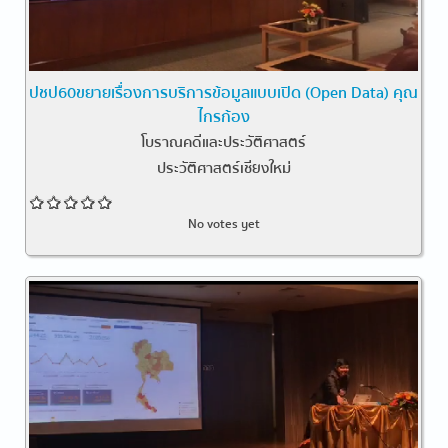
ปชป60ขยายเรื่องการบริการข้อมูลแบบเปิด (Open Data) คุณ
ไกรก้อง
โบราณคดีและประวัติศาสตร์
ประวัติศาสตร์เชียงใหม่
No votes yet