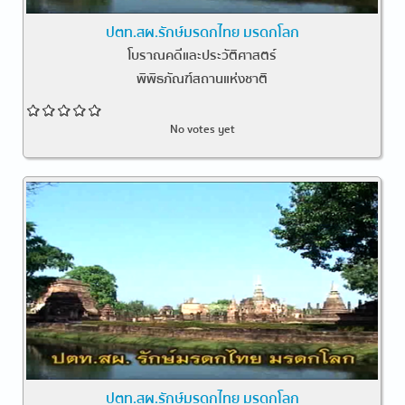
ปตท.สผ.รักษ์มรดกไทย มรดกโลก
โบราณคดีและประวัติศาสตร์
พิพิธภัณฑ์สถานแห่งชาติ
No votes yet
ปตท.สผ.รักษ์มรดกไทย มรดกโลก