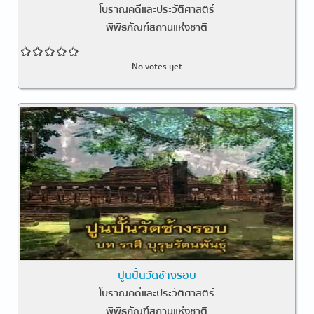
โบราณคดีและประวัติศาสตร์
พิพิธภัณฑ์สถานแห่งชาติ
No votes yet
ปูนปั้นวัดช้างรอบ
โบราณคดีและประวัติศาสตร์
พิพิธภัณฑ์สถานแห่งชาติ