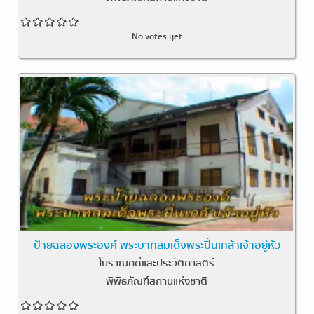
No votes yet
ป้ายฉลองพระองค์ พระบาทสมเด็จพระปิ่นเกล้าเจ้าอยู่หัว
โบราณคดีและประวัติศาสตร์
พิพิธภัณฑ์สถานแห่งชาติ