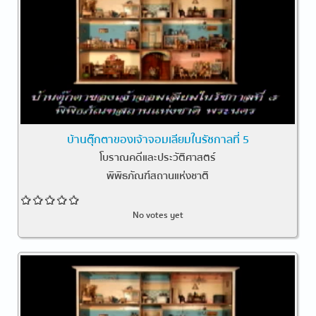
บ้านตุ๊กตาของเจ้าจอมเลียมในรัชกาลที่ 5
โบราณคดีและประวัติศาสตร์
พิพิธภัณฑ์สถานแห่งชาติ
No votes yet