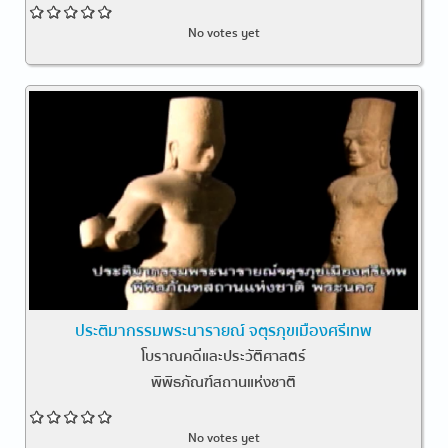
No votes yet
ประติมากรรมพระนารายณ์ จตุรภุขเมืองศรีเทพ
โบราณคดีและประวัติศาสตร์
พิพิธภัณฑ์สถานแห่งชาติ
No votes yet