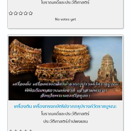
โบราณคดีและประวัติศาสตร์
No votes yet
เครื่องต้น เครื่องทรงกษัตริย์จากกรุปรางค์วัดราชบูรณะ
โบราณคดีและประวัติศาสตร์
ประวัติศาสตร์กำปพงแสน