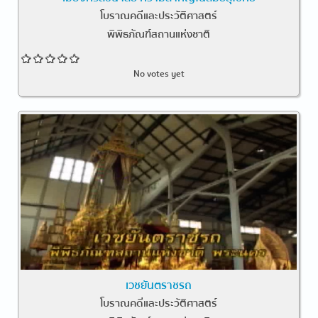
โบราณคดีและประวัติศาสตร์
พิพิธภัณฑ์สถานแห่งชาติ
No votes yet
เวชยันตราชรถ
โบราณคดีและประวัติศาสตร์