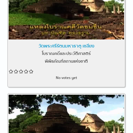
วัดพระศรีรัตนมหาธาตุ เชลียง
โบราณคดีและประวัติศาสตร์
พิพิธภัณฑ์สถานแห่งชาติ
No votes yet