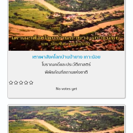
เตาเผาสังคโลกบ้านป่ายาง เกาะน้อย
โบราณคดีและประวัติศาสตร์
พิพิธภัณฑ์สถานแห่งชาติ
No votes yet