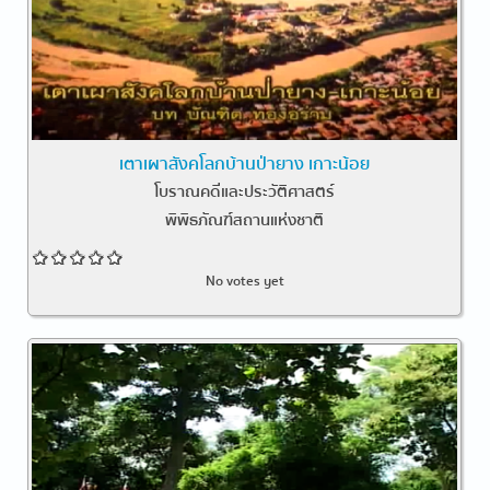
เตาเผาสังคโลกบ้านป่ายาง เกาะน้อย
โบราณคดีและประวัติศาสตร์
พิพิธภัณฑ์สถานแห่งชาติ
No votes yet