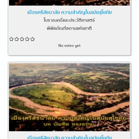
เมืองศรีสัชนาลัย ความสำคัญในสมัยสุโขทัย
โบราณคดีและประวัติศาสตร์
พิพิธภัณฑ์สถานแห่งชาติ
No votes yet
เมืองศรีสัชนาลัย ความสำคัญในสมัยสุโขทัย