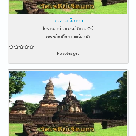
วัดเจดีย์เจ็ดแถว
โบราณคดีและประวัติศาสตร์
พิพิธภัณฑ์สถานแห่งชาติ
No votes yet