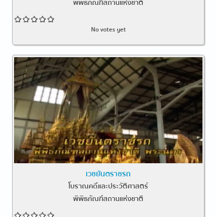
พิพิธภัณฑ์สถานแห่งชาติ
No votes yet
เวชยันตราชรถ
โบราณคดีและประวัติศาสตร์
พิพิธภัณฑ์สถานแห่งชาติ