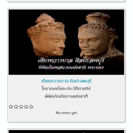
เศียรทวารบาล ศิลปะลพบุรี
โบราณคดีและประวัติศาสตร์
พิพิธภัณฑ์สถานแห่งชาติ
No votes yet