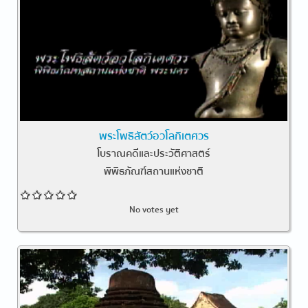
พระโพธิสัตว์อวโลกิเตศวร
โบราณคดีและประวัติศาสตร์
พิพิธภัณฑ์สถานแห่งชาติ
No votes yet