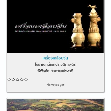
เครื่องเคลือบจีน
โบราณคดีและประวัติศาสตร์
พิพิธภัณฑ์สถานแห่งชาติ
No votes yet