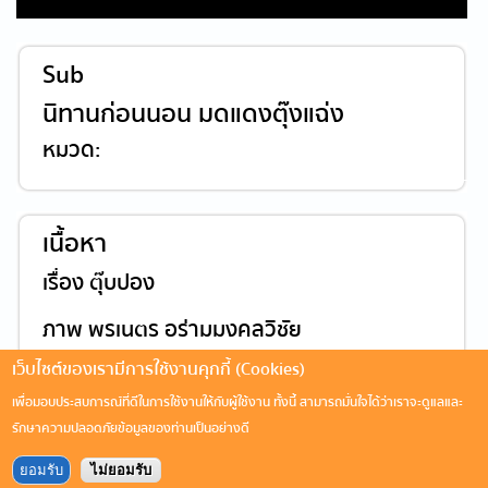
Sub
นิทานก่อนนอน มดแดงตุ๊งแฉ่ง
หมวด:
เนื้อหา
เรื่อง ตุ๊บปอง
ภาพ พรเนตร อร่ามมงคลวิชัย
เว็บไซต์ของเรามีการใช้งานคุกกี้ (Cookies)
เพื่อมอบประสบการณ์ที่ดีในการใช้งานให้กับผู้ใช้งาน ทั้งนี้ สามารถมั่นใจได้ว่าเราจะดูแลและ
รักษาความปลอดภัยข้อมูลของท่านเป็นอย่างดี
ยอมรับ
ไม่ยอมรับ