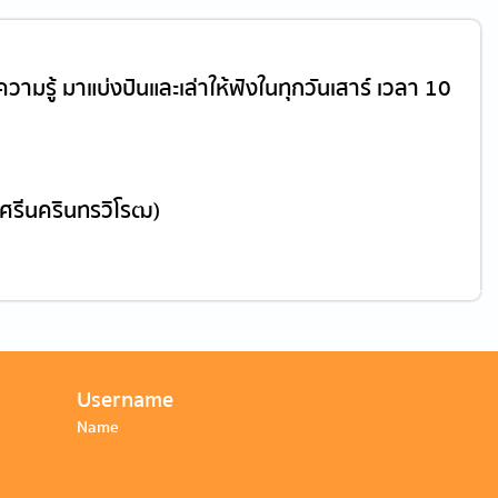
มรู้ มาแบ่งปันและเล่าให้ฟังในทุกวันเสาร์ เวลา 10
ศรีนครินทรวิโรฒ)
Username
Name