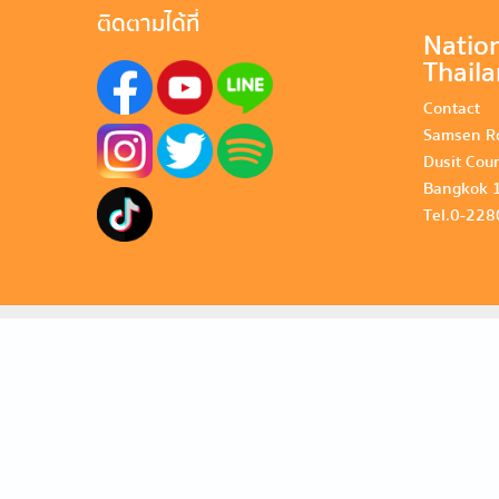
ติดตามได้ที่
Nation
Thail
Contact
Samsen R
Dusit Cou
Bangkok 
Tel. 0-22