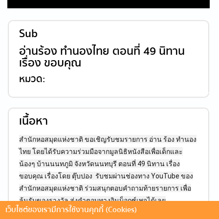
Sub
อ่านร้อง ทำนองไทย ตอนที่ 49 นิทาน
เรื่อง ขอบคุณ
หมวด:
เนื้อหา
สำนักหอสมุดแห่งชาติ ขอเชิญรับชมรายการ อ่าน ร้อง ทำนอง
ไทย โดยได้รับความร่วมมือจากมูลนิธิหนังสือเพื่อเด็กและ
น้องๆ บ้านนนทภูมิ จังหวัดนนทบุรี ตอนที่ 49 นิทาน เรื่อง
ขอบคุณ เรื่องโดย ตุ๊บปอง รับชมผ่านช่องทาง YouTube ของ
สำนักหอสมุดแห่งชาติ ร่วมสนุกตอบคำถามท้ายรายการ เพื่อ
ลุ้นรับของรางวัล ส่งคำตอบทางอินบ็อกซ์เพจได้เลย
เว็บไซต์ของเรามีการใช้งานคุกกี้ (Cookies)