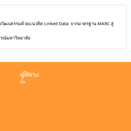
างวัฒนธรรมด้วยแนวคิด Linked Data: จากมาตรฐาน MARC สู่
กรณ์มหาวิทยาลัย
ผู้ใช้งาน
ชื่อ