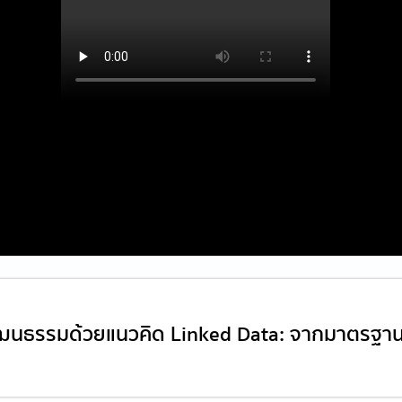
วัฒนธรรมด้วยแนวคิด Linked Data: จากมาตรฐา