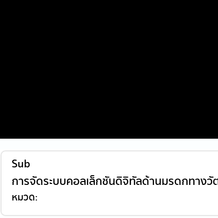
Sub
การจัดระบบคอลเล็กชันดิจิทัลด้านมรดกทาง
หมวด: