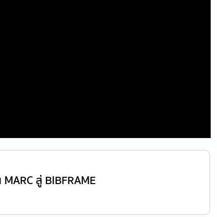
น MARC สู่ BIBFRAME