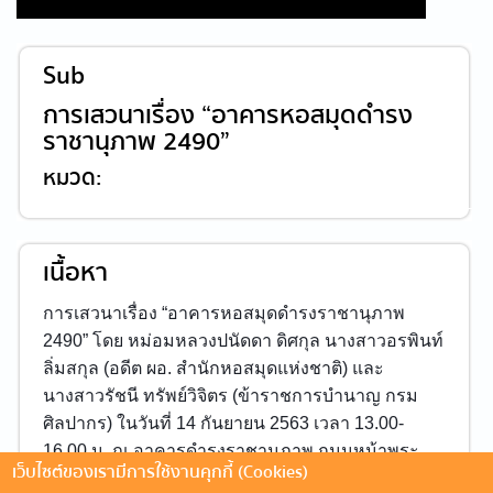
Sub
การเสวนาเรื่อง “อาคารหอสมุดดำรง
ราชานุภาพ 2490”
หมวด:
เนื้อหา
การเสวนาเรื่อง “อาคารหอสมุดดำรงราชานุภาพ
2490” โดย หม่อมหลวงปนัดดา ดิศกุล นางสาวอรพินท์
ลิ่มสกุล (อดีต ผอ. สำนักหอสมุดแห่งชาติ) และ
นางสาวรัชนี ทรัพย์วิจิตร (ข้าราชการบำนาญ กรม
ศิลปากร) ในวันที่ 14 กันยายน 2563 เวลา 13.00-
16.00 น. ณ อาคารดำรงราชานุภาพ ถนนหน้าพระ
เว็บไซต์ของเรามีการใช้งานคุกกี้ (Cookies)
ธาตุ เขตพระนคร กรุงเทพฯ