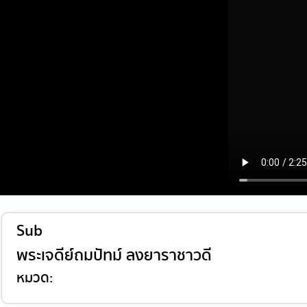
Sub
พระเจดีย์ถมปัทม์ ลงยาราชาวดี
หมวด: