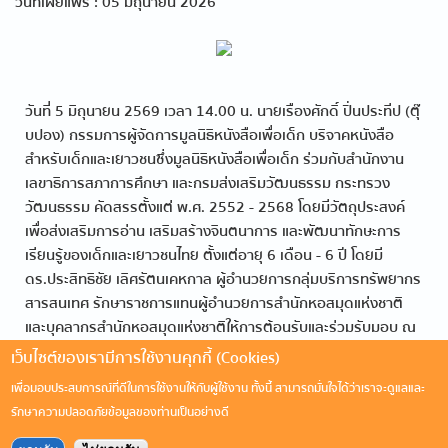
วันที่เผยแพร่ : 05 มิถุนายน 2026
วันที่ 5 มิถุนายน 2569 เวลา 14.00 น. นายเรืองศักดิ์ ปิ่นประทีป (ตุ๊
บปอง) กรรมการผู้จัดการมูลนิธิหนังสือเพื่อเด็ก บริจาคหนังสือ
สำหรับเด็กและเยาวชนซึ่งมูลนิธิหนังสือเพื่อเด็ก ร่วมกับสำนักงาน
เลขาธิการสภาการศึกษา และกรมส่งเสริมวัฒนธรรม กระทรวง
วัฒนธรรม คัดสรรตั้งแต่ พ.ศ. 2552 - 2568 โดยมีวัตถุประสงค์
เพื่อส่งเสริมการอ่าน เสริมสร้างจินตนาการ และพัฒนาทักษะการ
เรียนรู้ของเด็กและเยาวชนไทย ตั้งแต่อายุ 6 เดือน - 6 ปี โดยมี
ดร.ประสิทธิชัย เลิศรัตนเคหกาล ผู้อำนวยการกลุ่มบริการทรัพยากร
สารสนเทศ รักษาราชการแทนผู้อำนวยการสำนักหอสมุดแห่งชาติ
และบุคลากรสำนักหอสมุดแห่งชาติให้การต้อนรับและร่วมรับมอบ ณ
กลุ่มพัฒนาทรัพยากรสารสนเทศ อาคาร 2 ชั้น 1 สำนัก
เว็บไซต์ของเรามีการใช้งานคุกกี้ (Cookies)
หอสมุดแห่งชาติ
เพื่อมอบประสบการณ์ที่ดีในการใช้งานให้กับผู้ใช้งาน ทั้งนี้ สามารถมั่นใจได้ว่าเราจะดูแลและ
รักษาความปลอดภัยข้อมูลของท่านเป็นอย่างดี