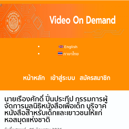
English
ภาษาไทย
นายเรืองศักดิ์ ปิ่นประทีป กรรมการผู้
จัดการมูลนิธิหนังสือเพื่อเด็ก บริจาค
หนังสือสำหรับเด็กและเยาวชนให้แก่
หอสมุดแห่งชาติ