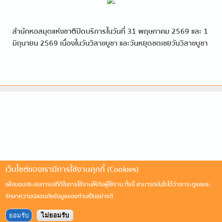
สำนักหอสมุดแห่งชาติปิดบริการในวันที่ 31 พฤษภาคม 2569 และ 1
มิถุนายน 2569 เนื่องในวันวิสาขบูชา และวันหยุดชดเชยวันวิสาขบูชา
เว็บไซต์ของเรามีการใช้งานคุกกี้ (Cookies)
เพื่อมอบประสบการณ์ที่ดีในการใช้งานให้กับผู้ใช้งาน ทั้งนี้ สามารถมั่นใจได้ว่าเราจะดูแลและ
รักษาความปลอดภัยข้อมูลของท่านเป็นอย่างดี
ยอมรับ
ไม่ยอมรับ