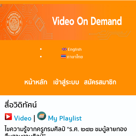
English
ภาษาไทย
สื่อวิดิทัศน์
Video
|
My Playlist
ไขความรู้จากครูกรมศิลป์ “ร.ศ. ๒๔๒ ชมตู้ลายทอง