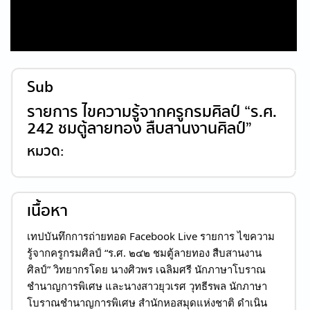
Sub
รายการ ไขความรู้จากครูกรมศิลป์ “ร.ศ.
242 ชมตู้ลายทอง สืบสานงานศิลป์”
หมวด:
เนื้อหา
เทปบันทึกการถ่ายทอด
Facebook Live รายการ ไขความ
รู้จากครูกรมศิลป์ “ร.ศ. ๒๔๒ ชมตู้ลายทอง สืบสานงาน
ศิลป์” วิทยากรโดย นางศิวพร เฉลิมศรี นักภาษาโบราณ
ชำนาญการพิเศษ และนางสาวยุวเรศ วุทธีรพล นักภาษา
โบราณชำนาญการพิเศษ สำนักหอสมุดแห่งชาติ ดำเนิน