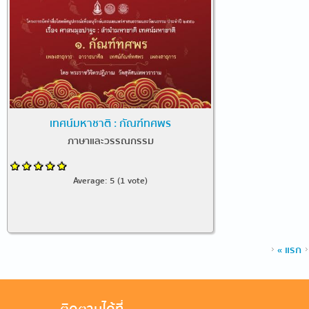
เทศน์มหาชาติ : กัณฑ์ทศพร
ภาษาและวรรณกรรม
Average:
5
(
1
vote)
หน้า
« แรก
ติดตามได้ที่