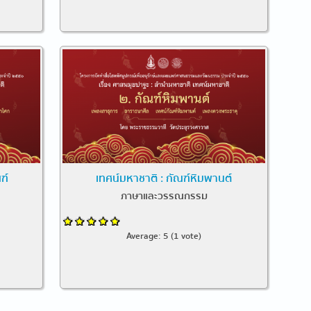
ฑ์
เทศน์มหาชาติ : กัณฑ์หิมพานต์
ภาษาและวรรณกรรม
Average:
5
(
1
vote)