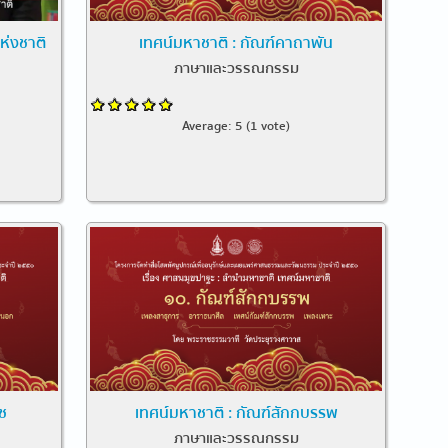
ห่งชาติ
เทศน์มหาชาติ : กัณฑ์คาถาพัน
ภาษาและวรรณกรรม
Average:
5
(
1
vote)
ช
เทศน์มหาชาติ : กัณฑ์สักกบรรพ
ภาษาและวรรณกรรม