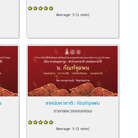
Average:
5
(
1
vote)
น
เทศน์มหาชาติ : กัณฑ์จุลพน
ภาษาและวรรณกรรม
Average:
5
(
1
vote)