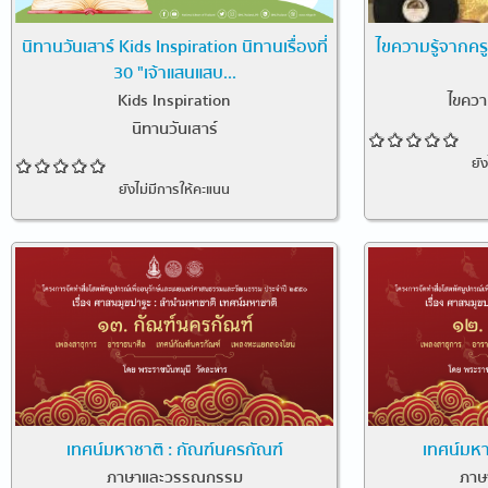
นิทานวันเสาร์ Kids Inspiration นิทานเรื่องที่
ไขความรู้จากคร
30 "เจ้าแสนแสบ...
Kids Inspiration
ไขควา
นิทานวันเสาร์
ยั
ยังไม่มีการให้คะแนน
เทศน์มหาชาติ : กัณฑ์นครกัณฑ์
เทศน์มหาช
ภาษาและวรรณกรรม
ภาษ