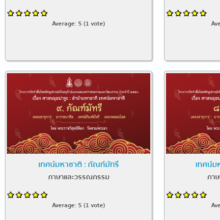
Average:
5
(
1
vote)
Av
เทศน์มหาชาติ : กัณฑ์มัทรี
เทศน์มห
ภาษาและวรรณกรรม
ภาษ
Average:
5
(
1
vote)
Av