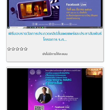
พิธีมอบรางวัลการประกวดคลิปสั้นเผยแพร่และประชาสัมพันธ์
โครงการ ร.ศ...
ยังไม่มีการให้คะแนน