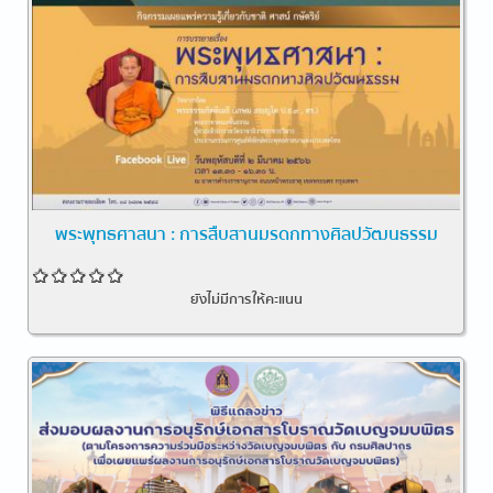
พระพุทธศาสนา : การสืบสานมรดกทางศิลปวัฒนธรรม
ยังไม่มีการให้คะแนน