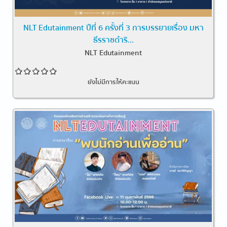
NLT Edutainment ปีที่ 6 ครั้งที่ 3 การบรรยายเรื่อง มหา
ธีรราชดำริ...
NLT Edutainment
ยังไม่มีการให้คะแนน