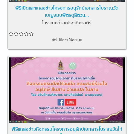
พิธีเปิดและแถลงข่าวโครงการอนุรักษ์เอกสารโบราณวัด
เบญจมบพิตรดุสิตวน...
โบราณคดีและประวัติศาสตร์
ยังไม่มีการให้คะแนน
พิธีแถลงข่าวกิจกรรมโครงการอนุรักษ์เอกสารโบราณวัดไก่