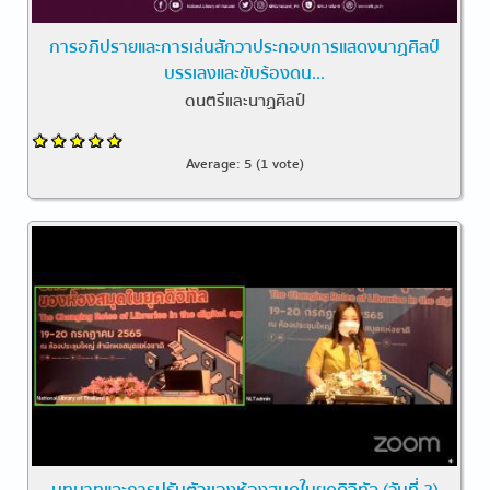
การอภิปรายและการเล่นสักวาประกอบการแสดงนาฏศิลป์
บรรเลงและขับร้องดน...
ดนตรีและนาฏศิลป์
Average:
5
(
1
vote)
บทบาทและการปรับตัวของห้องสมุดในยุคดิจิทัล (วันที่ 2)