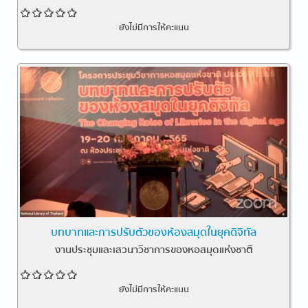
ยังไม่มีการให้คะแนน
บทบาทและการปรับตัวของห้องสมุดในยุคดิจิทัล
งานประชุมและเสวนาวิชาการของหอสมุดแห่งชาติ
ยังไม่มีการให้คะแนน