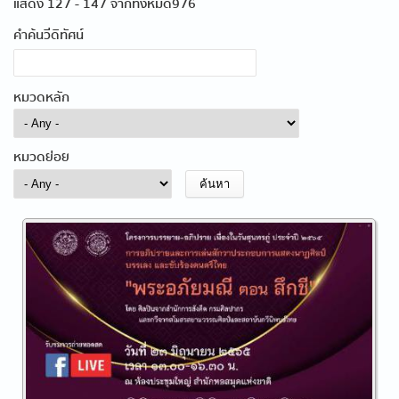
แสดง 127 - 147 จากทั้งหมด976
คำค้นวีดิทัศน์
หมวดหลัก
หมวดย่อย