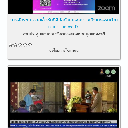
การจัดระบบคอลเล็กชันดิจิทัลด้านมรดกทางวัฒนธรรมด้วย
แนวคิด Linked D...
งานประชุมและเสวนาวิชาการของหอสมุดแห่งชาติ
ยังไม่มีการให้คะแนน