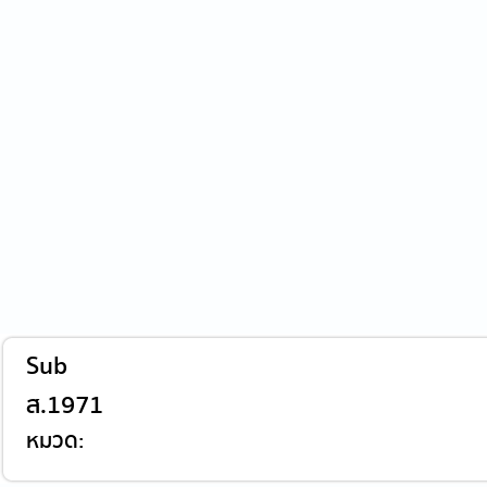
Sub
ส.1971
หมวด: