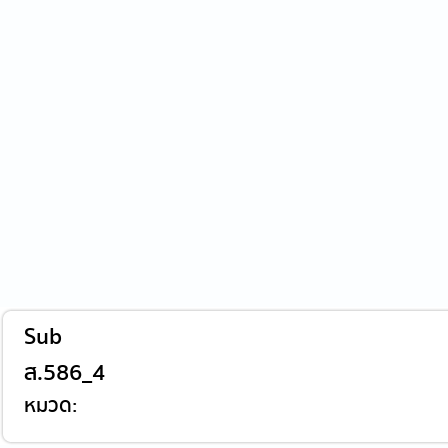
Sub
ส.586_4
หมวด: