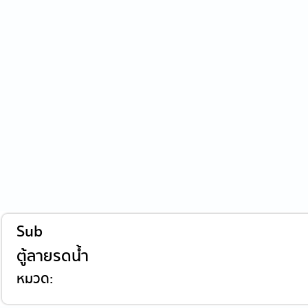
Sub
ตู้ลายรดน้ำ
หมวด: