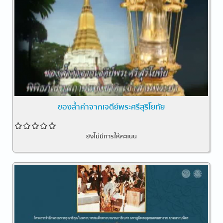
ของล้ำค่าจากเจดีย์พระศรีสุริโยทัย
ยังไม่มีการให้คะแนน