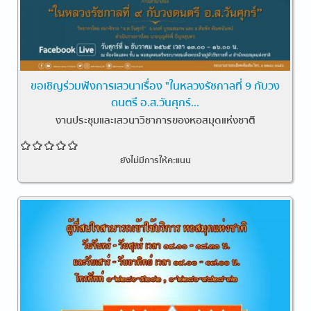
ขอเชิญร่วมฟังการเสวนาเรื่อง "ในหลวงรัชกาลที่ 9 กับวง
ดนตรี อ.ส.วันศุกร์...
งานประชุมและเสวนาวิชาการของหอสมุดแห่งชาติ
ยังไม่มีการให้คะแนน