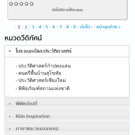
ยังไม่มีการให้คะแนน
หน้า
1
2
3
4
5
6
7
8
9
ถัดไป ›
หน้าสุดท้าย »
หมวดวีดิทัศน์
โบราณคดีและประวัติศาสตร์
- ประวัติศาสตร์กำปพงแสน
- ดนตรีพื้นบ้านสุโขทัย
- ประวัติศาสตร์เชียงใหม่
- พิพิธภัณฑ์สถานแห่งชาติ
พิพิธภัณฑ์
Kids Inspiration
ภาษาและวรรณกรรม