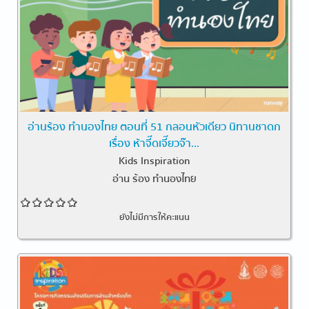
อ่านร้อง ทำนองไทย ตอนที่ 51 กลอนหัวเดียว นิทานชาดก
เรื่อง ห้าจี๊ดเจี๊ยวจ๊า...
Kids Inspiration
อ่าน ร้อง ทำนองไทย
ยังไม่มีการให้คะแนน