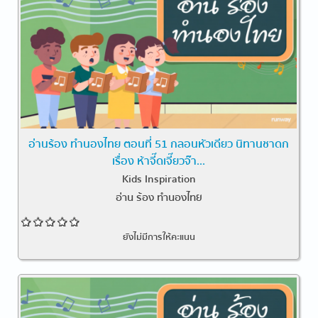
อ่านร้อง ทำนองไทย ตอนที่ 51 กลอนหัวเดียว นิทานชาดก
เรื่อง ห้าจี๊ดเจี๊ยวจ๊า...
Kids Inspiration
อ่าน ร้อง ทำนองไทย
ยังไม่มีการให้คะแนน