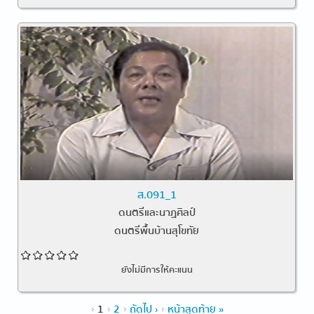
ส.091_1
ดนตรีและนาฏศิลป์
ดนตรีพื้นบ้านสุโขทัย
ยังไม่มีการให้คะแนน
หน้า
1
2
ถัดไป ›
หน้าสุดท้าย »