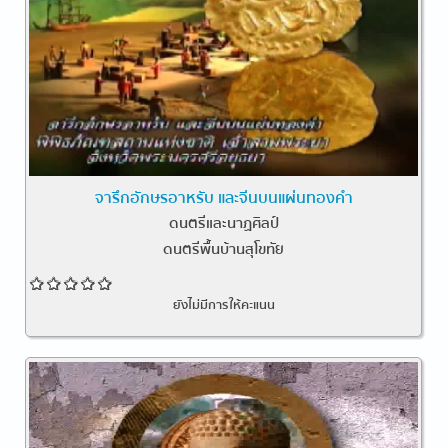
จารึกอักษรอาหรับ และจีนบนแผ่นทองคำ
ดนตรีและนาฏศิลป์
ดนตรีพื้นบ้านสุโขทัย
ยังไม่มีการให้คะแนน