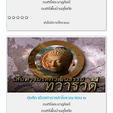
ดนตรีและนาฏศิลป์
ดนตรีพื้นบ้านสุโขทัย
ยังไม่มีการให้คะแนน
ทุ่งตึก เมืองท่าการค้าโบราณ ตอน ๒
ดนตรีและนาฏศิลป์
ดนตรีพื้นบ้านสุโขทัย