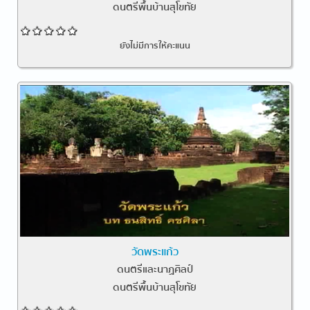
ดนตรีพื้นบ้านสุโขทัย
ยังไม่มีการให้คะแนน
วัดพระแก้ว
ดนตรีและนาฏศิลป์
ดนตรีพื้นบ้านสุโขทัย