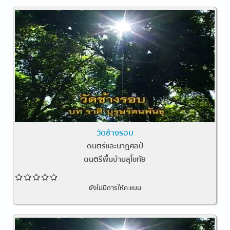
วัดช้างรอบ
ดนตรีและนาฏศิลป์
ดนตรีพื้นบ้านสุโขทัย
ยังไม่มีการให้คะแนน