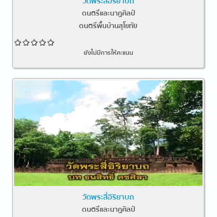
วัดพระสี่อิริยาบถ
ดนตรีและนาฏศิลป์
ดนตรีพื้นบ้านสุโขทัย
ยังไม่มีการให้คะแนน
วัดพระสี่อิริยาบถ
ดนตรีและนาฏศิลป์