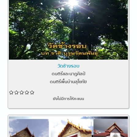
วัดช้างรอบ
ดนตรีและนาฏศิลป์
ดนตรีพื้นบ้านสุโขทัย
ยังไม่มีการให้คะแนน