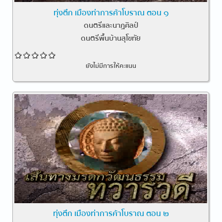
ทุ่งตึก เมืองท่าการค้าโบราณ ตอน ๑
ดนตรีและนาฏศิลป์
ดนตรีพื้นบ้านสุโขทัย
ยังไม่มีการให้คะแนน
ทุ่งตึก เมืองท่าการค้าโบราณ ตอน ๒