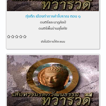
ทุ่งตึก เมืองท่าการค้าโบราณ ตอน ๑
ดนตรีและนาฏศิลป์
ดนตรีพื้นบ้านสุโขทัย
ยังไม่มีการให้คะแนน