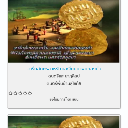
จารึกอักษรอาหรับ และจีนบนแผ่นทองคำ
ดนตรีและนาฏศิลป์
ดนตรีพื้นบ้านสุโขทัย
ยังไม่มีการให้คะแนน