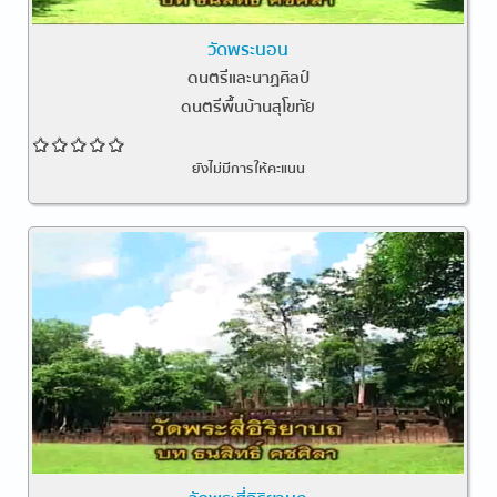
วัดพระนอน
ดนตรีและนาฏศิลป์
ดนตรีพื้นบ้านสุโขทัย
ยังไม่มีการให้คะแนน