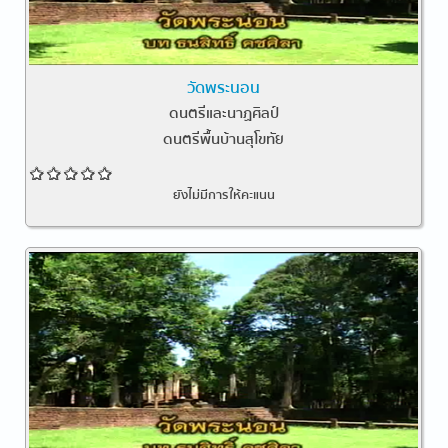
วัดพระนอน
ดนตรีและนาฏศิลป์
ดนตรีพื้นบ้านสุโขทัย
ยังไม่มีการให้คะแนน