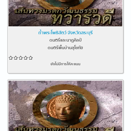
ถ้ำพระโพธิสัตว์ จังหวัดสระบุรี
ดนตรีและนาฏศิลป์
ดนตรีพื้นบ้านสุโขทัย
ยังไม่มีการให้คะแนน