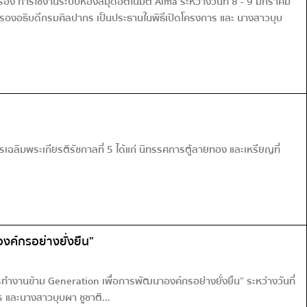
ง การใช้งานระบบห้องสมุดอัตโนมัติ Alma ระหว่างวันที่ 8 - 9 มกราคม
รองอธิบดีกรมศิลปากร เป็นประธานในพิธีเปิดโครงการ และ นางสาวบุบ
ลิมพระเกียรติรัชกาลที่ 5 ได้แก่ นิทรรศการตู้ลายทอง และเหรียญที่
ค์กรอย่างยั่งยืน”
ำงานข้าม Generation เพื่อการพัฒนาองค์กรอย่างยั่งยืน” ระหว่างวันที่
 และนางสาวบุบผา ชูชาติ...