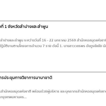
ี่ 1 จังหวัดลำปางและลำพูน
ดลำปางและลำพูน ระหว่างวันที่ 16 - 22 มกราคม 2569 สำนักหอสมุดแห่ง
ไปปฏิบัติงานตามโครงการจำนวน 7 ราย ดังนี้ 1. นางสาววชรพร อังกูรชัชช
การประชุมทางวิชาการนานาชาติ
สำนักหอสมุดแห่งชาติ พร้อมด้วยผู้บริหาร และบุคลากรสำนักหอสมุดแห่งชาติ
 กรุงเทพมหานคร...