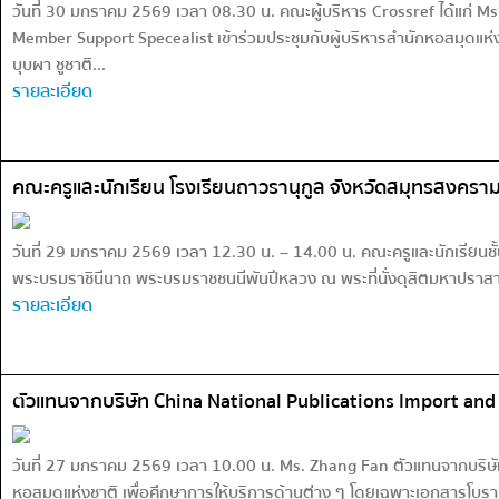
วันที่ 30 มกราคม 2569 เวลา 08.30 น. คณะผู้บริหาร Crossref ได้แ
Member Support Specealist เข้าร่วมประชุมกับผู้บริหารสำนักหอสมุดแห
บุบผา ชูชาติ...
รายละเอียด
คณะครูและนักเรียน โรงเรียนถาวรานุกูล จังหวัดสมุทรสงคราม
วันที่ 29 มกราคม 2569 เวลา 12.30 น. – 14.00 น. คณะครูและนักเรียนชั
พระบรมราชินีนาถ พระบรมราชชนนีพันปีหลวง ณ พระที่นั่งดุสิตมหาปราสาท 
รายละเอียด
ตัวแทนจากบริษัท China National Publications Import and
วันที่ 27 มกราคม 2569 เวลา 10.00 น. Ms. Zhang Fan ตัวแทนจากบริษั
หอสมุดแห่งชาติ เพื่อศึกษาการให้บริการด้านต่าง ๆ โดยเฉพาะเอกสารโบรา