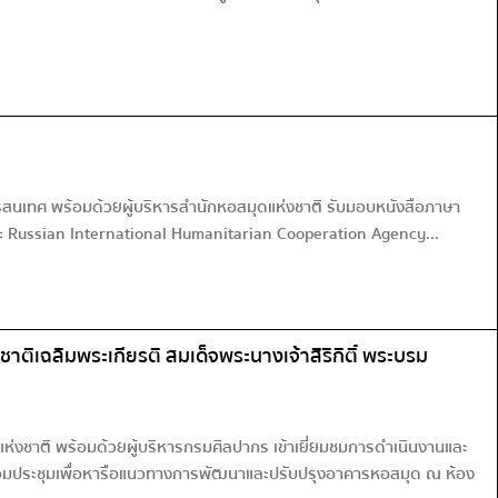
สนเทศ พร้อมด้วยผู้บริหารสำนักหอสมุดแห่งชาติ รับมอบหนังสือภาษา
ละ Russian International Humanitarian Cooperation Agency...
ิเฉลิมพระเกียรติ สมเด็จพระนางเจ้าสิริกิติ์ พระบรม
่งชาติ พร้อมด้วยผู้บริหารกรมศิลปากร เข้าเยี่ยมชมการดำเนินงานและ
ะร่วมประชุมเพื่อหารือแนวทางการพัฒนาและปรับปรุงอาคารหอสมุด ณ ห้อง