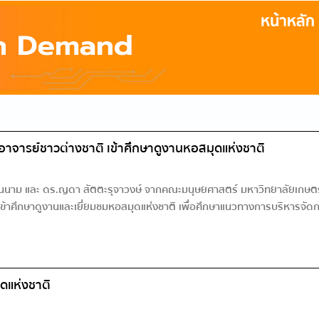
จารย์ชาวต่างชาติ เข้าศึกษาดูงานหอสมุดแห่งชาติ
านนาม และ ดร.ญดา สัตตะรุจาวงษ์ จากคณะมนุษยศาสตร์ มหาวิทยาลัยเกษตรศ
 เข้าศึกษาดูงานและเยี่ยมชมหอสมุดแห่งชาติ เพื่อศึกษาแนวทางการบริหารจ
ุดแห่งชาติ