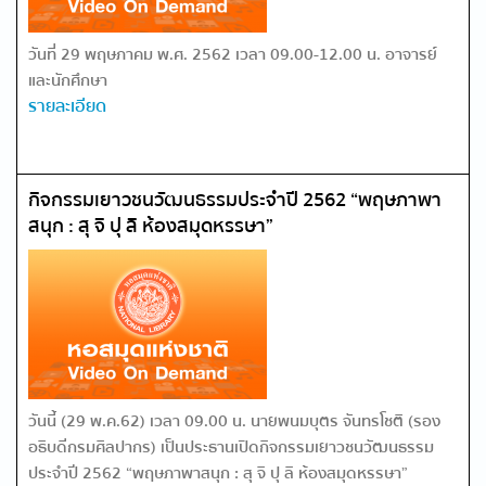
วันที่ 29 พฤษภาคม พ.ศ. 2562 เวลา 09.00-12.00 น. อาจารย์
และนักศึกษา
รายละเอียด
กิจกรรมเยาวชนวัฒนธรรมประจำปี 2562 “พฤษภาพา
สนุก : สุ จิ ปุ ลิ ห้องสมุดหรรษา”
วันนี้ (29 พ.ค.62) เวลา 09.00 น. นายพนมบุตร จันทรโชติ (รอง
อธิบดีกรมศิลปากร) เป็นประธานเปิดกิจกรรมเยาวชนวัฒนธรรม
ประจำปี 2562 “พฤษภาพาสนุก : สุ จิ ปุ ลิ ห้องสมุดหรรษา”