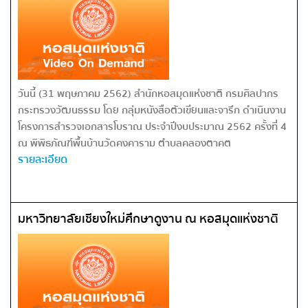
วันนี้ (31 พฤษภาคม 2562) สำนักหอสมุดแห่งชาติ กรมศิลปากร
กระทรวงวัฒนธรรม โดย กลุ่มหนังสือตัวเขียนและจารึก ดำเนินงาน
โครงการสำรวจเอกสารโบราณ ประจำปีงบประมาณ 2562 ครั้งที่ 4
ณ พิพิธภัณฑ์พื้นบ้านวัดคงคาราม ตำบลคลองตาคต
รายละเอียด
มหาวิทยาลัยเชียงใหม่ศึกษาดูงาน ณ หอสมุดแห่งชาติ