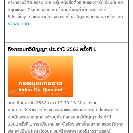
กระทรวงวัฒนธรรม โดย กลุ่มหนังสือตัวเขียนและจารึก ร่วมกับหอ
สมุดแห่งชาติรัชมังคลาภิเษก จันทบุรี และสำนักศิลปากรที่
5ปราจีนบุรี ดำเนินงานโครงการเครือข่ายดูแลรักษาเอกสารโบราณ
รายละเอียด
กิจกรรมทวีปัญญา ประจำปี 2562 ครั้งที่ 1
วันที่ 6มิถุนายน 2562 เวลา 13.30-16.30น. สำนัก
หอสมุดแห่งชาติ จัดโครงการเผยแพร่พระเกียรติคุณ ในพระบาท
สมเด็จพระมงกุฎเกล้าเจ้าอยู่หัว กิจกรรมทวีปัญญา ประจำปี
2562ครั้งที่ 1​การอภิปราย และขับร้องเพลงไทยสากล เพลงรักจาก
พระราชนิพนธ์ ณ ห้องประชุมศรีอยุธยา หอวชิราวุธานุสรณ์