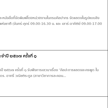
ะหนังสือที่จัดพิมพ์โดยหน่วยงานในกรมศิลปากร จัดแสดงในรูปแบบสิง
ห่งชาติ (จันทร์-ศุกร์ 09.00-16.30 น. และ เสาร์-อาทิตย์ 09.00-17.00
จำปี ๒๕๖๗ ครั้งที่ ๑
ปี ๒๕๖๗ ครั้งที่ ๑ รับฟังการเสวนาเรื่อง “ศิลปะการแสดงละครพูด ใน
.ดร. อาทรี วณิชตระกูล (สาขาวิชาการละคอน...