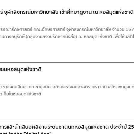
 จุฬาลงกรณ์มหาวิทยาลัย เข้าศึกษาดูงาน ณ หอสมุดแห่งชาติ
าบรรณารักษศาสตร์ คณะอักษรศาสตร์ จุฬาลงกรณ์มหาวิทยาลัย จำนวน 16 คน
ารอนุรักษ์ (กลุ่มงานสงวนรักษาหนังสือ) ณ หอสมุดแห่งชาติ เพื่อให้นิสิ
ยมชมหอสมุดแห่งชาติ
ิชาสังคมศึกษา คณะมนุษยศาสตร์และสังคมศาสตร์ มหาวิทยาลัยราชภัฏจันทรเกษ
ัดเก็บในหอสมุดแห่งชาติ
รและนำเสนอผลงานระดับชาตินักหอสมุดแห่งชาติ ประจำปี 2567 ใ