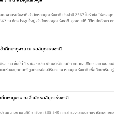
nt in the Digital Age”
ลงานระดับชาติ สำนักหอสมุดแห่งชาติ ประจำปี 2567 ในหัวข้อ “ห้องสมุดแห่ง
67 ณ ห้องประชุมใหญ่ สำนักหอสมุดแห่งชาติ คุณสมบัติ นิสิต นักศึกษา คณาจ
ข้าศึกษาดูงาน ณ หอสมุดแห่งชาติ
รีสากล ชั้นปีที่ 1 รายวิชาประวัติดนตรีตะวันตก คณะศิลปศึกษา สถาบันบัณ
และห้องสมุดดนตรีทูลกระหม่อมสิรินธร ณ หอสมุดแห่งชาติ เพื่อศึกษาเรียนรู
าศึกษาดูงาน ณ สำนักหอสมุดแห่งชาติ
ดับปริญญามหาบัณฑิต รายวิชา 335 540 การสำรวจและอนุรักษ์จารึกและเอก