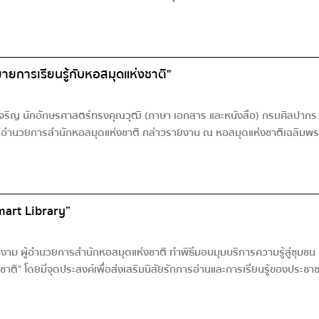
ยายการเรียนรู้กับหอสมุดแห่งชาติ"
ริญ นักอักษรศาสตร์ทรงคุณวุฒิ (ภาษา เอกสาร และหนังสือ) กรมศิลปากร เป็
อำนวยการสำนักหอสมุดแห่งชาติ กล่าวรายงาน ณ หอสมุดแห่งชาติเฉลิมพระเกียรต
mart Library”
งาม ผู้อำนวยการสำนักหอสมุดแห่งชาติ ทำพิธีมอบมุมบริการความรู้สู่ชุมชน 
ชาติ" โดยมีจุดประสงค์เพื่อส่งเสริมนิสัยรักการอ่านและการเรียนรู้ของประชาช