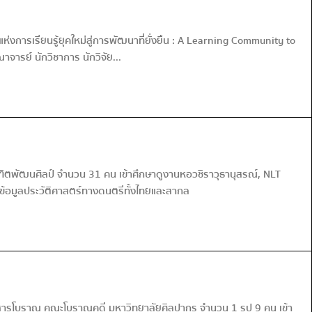
การเรียนรู้ยุคใหม่สู่การพัฒนาที่ยั่งยืน : A Learning Community to
ารย์ นักวิชาการ นักวิจัย...
ฑิตพัฒนศิลป์ จำนวน 31 คน เข้าศึกษาดูงานหอวชิราวุธานุสรณ์, NLT
้ข้อมูลประวัติศาสตร์ทางดนตรีทั้งไทยและสากล
สารโบราณ คณะโบราณคดี มหาวิทยาลัยศิลปากร จำนวน 1 รูป 9 คน เข้า