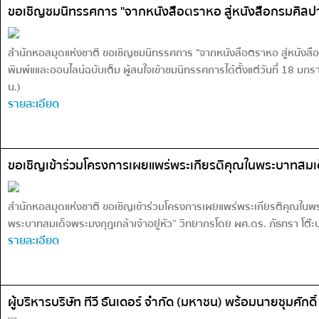
ขอเชิญชมนิทรรศการ "จากหนังสือตราหอ สู่หนังสือกรมศิลป
สำนักหอสมุดแห่งชาติ ขอเชิญชมนิทรรศการ "จากหนังสือตราหอ สู่หนังสื
พิมพ์แและออนไลน์ฉบับเต็ม ผู้สนใจเข้าชมนิทรรศการได้ตั้งแต่วันที่ 18 
น.)
รายละเอียด
ขอเชิญเข้าร่วมโครงการเผยแพร่พระเกียรติคุณในพระบาทสมเด็จพ
สำนักหอสมุดแห่งชาติ ขอเชิญเข้าร่วมโครงการเผยแพร่พระเกียรติคุณในพระ
พระบาทสมเด็จพระมงกุฎเกล้าเจ้าอยู่หัว” วิทยากรโดย ผศ.ดร. ภัธทรา โต
รายละเอียด
ผู้บริหารบริษัท ทีวี ธันเดอร์ จำกัด (มหาชน) พร้อมนายชุมศัก