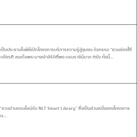
นประธานในพิธีเปิดโครงการบริการความรู้สู่ชุมชน กิจกรรม "ชวนล่องใต้
ิ สมเด็จพระนางเจ้าสิริกิติ์พระบรมราชินีนาถ ตรัง ทั้งนี้...
“ชวนอ่านออนไลน์กับ NLT Smart Library” ซึ่งเป็นส่วนหนึ่งของโครงการ
น...