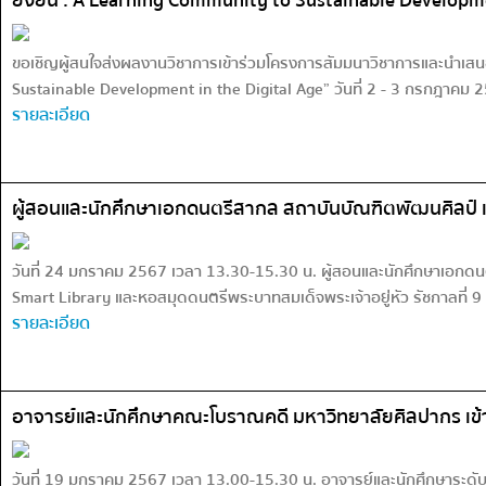
ยั่งยืน : A Learning Community to Sustainable Developme
ขอเชิญผู้สนใจส่งผลงานวิชาการเข้าร่วมโครงการสัมมนาวิชาการและนำเสนอผ
Sustainable Development in the Digital Age” วันที่ 2 - 3 กรกฎาคม 25
รายละเอียด
ผู้สอนและนักศึกษาเอกดนตรีสากล สถาบันบัณฑิตพัฒนศิลป์ เ
วันที่ 24 มกราคม 2567 เวลา 13.30-15.30 น. ผู้สอนและนักศึกษาเอกดนต
Smart Library และหอสมุดดนตรีพระบาทสมเด็จพระเจ้าอยู่หัว รัชกาลที่ 9 
รายละเอียด
อาจารย์และนักศึกษาคณะโบราณคดี มหาวิทยาลัยศิลปากร เข้
วันที่ 19 มกราคม 2567 เวลา 13.00-15.30 น. อาจารย์และนักศึกษาระ