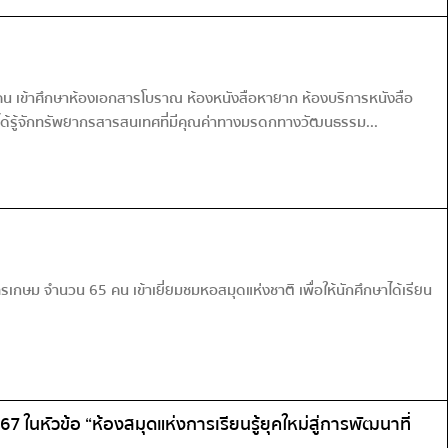
 เข้าศึกษาห้องเอกสารโบราณ ห้องหนังสือหายาก ห้องบริการหนังสือ
ตได้รู้จักทรัพยากรสารสนเทศที่มีคุณค่าทางมรดกทางวัฒนธรรม...
ม จำนวน 65 คน เข้าเยี่ยมชมหอสมุดแห่งชาติ เพื่อให้นักศึกษาได้เรียน
นหัวข้อ “ห้องสมุดแห่งการเรียนรู้ยุคใหม่สู่การพัฒนาที่