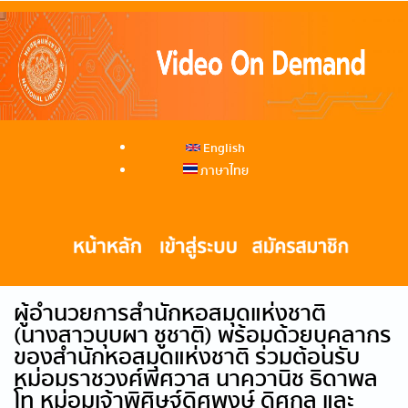
English
ภาษาไทย
ผู้อำนวยการสำนักหอสมุดแห่งชาติ
(นางสาวบุบผา ชูชาติ) พร้อมด้วยบุคลากร
ของสำนักหอสมุดแห่งชาติ ร่วมต้อนรับ
หม่อมราชวงศ์พิศวาส นาควานิช ธิดาพล
โท หม่อมเจ้าพิศิษฐ์ดิศพงษ์ ดิศกุล และ