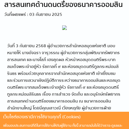
สารสนเทศด้านดนตรีของธนาคารออมสิน
วันที่เผยแพร่ : 03 กันยายน 2025
วันที่ 3 กันยายน 2568 ผู้อำนวยการสำนักหอสมุดแห่งชาติ มอบ
หมายให้ นางอัจฉรา จารุวรรณ ผู้อำนวยการกลุ่มพัฒนาทรัพยากร
สารสนเทศ และนางโสภี เฮงสุดผล หัวหน้าหอสมุดดนตรีพระบาท
สมเด็จพระเจ้าอยู่หัว รัชกาลที่ ๙ และห้องสมุดดนตรีทูลกระหม่อมสิ
รินธร พร้อมด้วยบุคลากรจากสำนักหอสมุดแห่งชาติ เข้าเยี่ยมชม
และร่วมการเสวนาเชิงปฏิบัติการระหว่างธนาคารออมสินและหอสมุด
ดนตรีพระบาทสมเด็จพระเจ้าอยู่หัว รัชกาลที่ ๙ และห้องสมุดดนตรี
ทูลกระหม่อมสิรินธร เรื่อง การสำรวจ จัดเก็บ และอนุรักษ์ทรัพยากร
สารสนเทศด้านดนตรีของธนาคารออมสิน ณ ธนาคารออมสิน
สำนักงานใหญ่ โดยมีคุณเสาวณี เวียงหฤทัย ผู้อำนวยการฝ่าย
สื่อสารองค์กร และบุคลากรของธนาคารออมสิน ให้การต้อนรับและ
เว็บไซต์ของเรามีการใช้งานคุกกี้ (Cookies)
ร่วมการเสวนาเชิงปฏิบัติการ
เพื่อมอบประสบการณ์ที่ดีในการใช้งานให้กับผู้ใช้งาน ทั้งนี้ สามารถมั่นใจได้ว่าเราจะดูแลและ