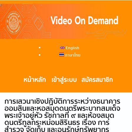
English
ภาษาไทย
การเสวนาเชิงปฏิบัติการระหว่างธนาคาร
ออมสินและหอสมุดดนตรีพระบาทสมเด็จ
พระเจ้าอยู่หัว รัชกาลที่ ๙ และห้องสมุด
ดนตรีทูลกระหม่อมสิรินธร เรื่อง การ
สำรวจ จัดเก็บ และอนุรักษ์ทรัพยากร