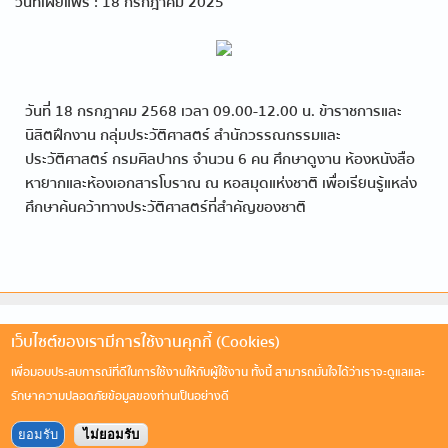
วันที่เผยแพร่ : 18 กรกฎาคม 2025
วันที่ 18 กรกฎาคม 2568 เวลา 09.00-12.00 น. ข้าราชการและ
นิสิตฝึกงาน กลุ่มประวัติศาสตร์ สำนักวรรณกรรมและ
ประวัติศาสตร์ กรมศิลปากร จำนวน 6 คน ศึกษาดูงาน ห้องหนังสือ
หายากและห้องเอกสารโบราณ ณ หอสมุดแห่งชาติ เพื่อเรียนรู้แหล่ง
ศึกษาค้นคว้าทางประวัติศาสตร์ที่สำคัญของชาติ
เว็บไซต์ของเรามีการใช้งานคุกกี้ (Cookies)
เพื่อมอบประสบการณ์ที่ดีในการใช้งานให้กับผู้ใช้งาน ทั้งนี้ สามารถมั่นใจได้ว่าเราจะดูแลและ
รักษาความปลอดภัยข้อมูลของท่านเป็นอย่างดี
ยอมรับ
ไม่ยอมรับ