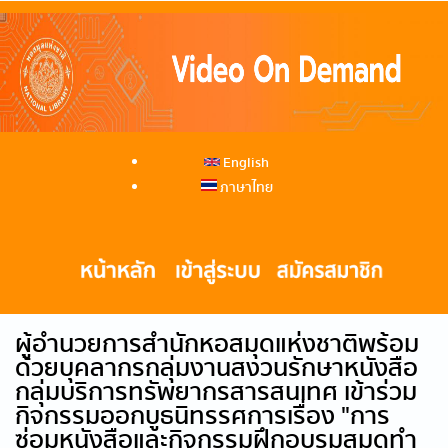
English
ภาษาไทย
ผู้อำนวยการสำนักหอสมุดแห่งชาติพร้อม
ด้วยบุคลากรกลุ่มงานสงวนรักษาหนังสือ
กลุ่มบริการทรัพยากรสารสนเทศ เข้าร่วม
กิจกรรมออกบูธนิทรรศการเรื่อง "การ
ซ่อมหนังสือและกิจกรรมฝึกอบรมสมุดทำ