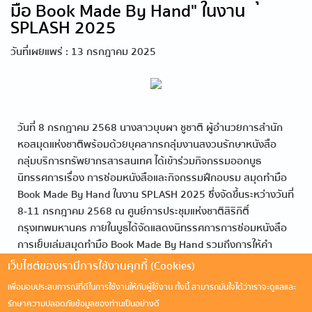
มือ Book Made By Hand" ในงาน
SPLASH 2025
วันที่เผยแพร่ : 13 กรกฎาคม 2025
วันที่ 8 กรกฎาคม 2568 นางสาวบุบผา ชูชาติ ผู้อำนวยการสำนัก
หอสมุดแห่งชาติพร้อมด้วยบุคลากรกลุ่มงานสงวนรักษาหนังสือ
กลุ่มบริการทรัพยากรสารสนเทศ ได้เข้าร่วมกิจกรรมออกบูธ
นิทรรศการเรื่อง การซ่อมหนังสือและกิจกรรมฝึกอบรม สมุดทำมือ
Book Made By Hand ในงาน SPLASH 2025 ซึ่งจัดขึ้นระหว่างวันที่
8-11 กรกฎาคม 2568 ณ ศูนย์การประชุมแห่งชาติสิริกิติ์
กรุงเทพมหานคร ภายในบูธได้จัดแสดงนิทรรศการการซ่อมหนังสือ
การเย็บเล่มสมุดทำมือ Book Made By Hand รวมถึงการให้คำ
แนะนำในการดูแลรักษาหนังสือ ซึ่งได้รับความสนใจจากประชาชนและ
เว็บไซต์ของเรามีการใช้งานคุกกี้ (Cookies)
ผู้เข้าร่วมงานเป็นจำนวนมาก
เพื่อมอบประสบการณ์ที่ดีในการใช้งานให้กับผู้ใช้งาน ทั้งนี้ สามารถมั่นใจได้ว่าเราจะดูแลและ
รักษาความปลอดภัยข้อมูลของท่านเป็นอย่างดี