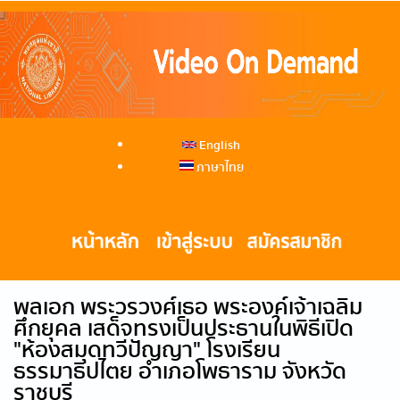
English
ภาษาไทย
พลเอก พระวรวงศ์เธอ พระองค์เจ้าเฉลิม
ศึกยุคล เสด็จทรงเป็นประธานในพิธีเปิด
"ห้องสมุดทวีปัญญา" โรงเรียน
ธรรมาธิปไตย อำเภอโพธาราม จังหวัด
ราชบุรี