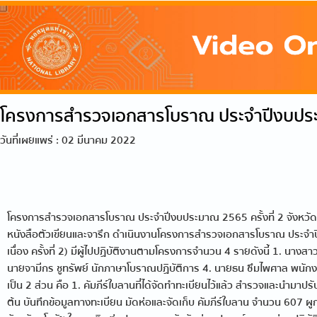
โครงการสำรวจเอกสารโบราณ ประจำปีงบประม
วันที่เผยแพร่ : 02 มีนาคม 2022
โครงการสำรวจเอกสารโบราณ ประจำปีงบประมาณ 2565 ครั้งที่ 2 จังหวัดล
หนังสือตัวเขียนและจารึก ดำเนินงานโครงการสำรวจเอกสารโบราณ ประจำปีง
เนื่อง ครั้งที่ 2) มีผู้ไปปฏิบัติงานตามโครงการจำนวน 4 รายดังนี้ 1
นายจามีกร ชูทรัพย์ นักภาษาโบราณปฏิบัติการ 4. นายธน ซึมไพศาล พนักง
เป็น 2 ส่วน คือ 1. คัมภีร์ใบลานที่ได้จัดทำทะเบียนไว้แล้ว สำรวจและนำมาปรั
ต้น บันทึกข้อมูลทางทะเบียน มัดห่อและจัดเก็บ คัมภีร์ใบลาน จำนวน 607