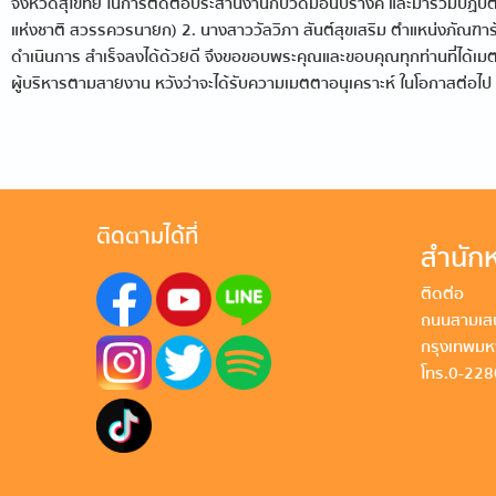
จังหวัดสุโขทัย ในการติดต่อประสานงานกับวัดม่อนปรางค์ และมาร่วมปฏิบัต
แห่งชาติ สวรรควรนายก) 2. นางสาววัลวิภา สันต์สุขเสริม ตำแหน่งภัณฑา
ดำเนินการ สำเร็จลงได้ด้วยดี จึงขอขอบพระคุณและขอบคุณทุกท่านที่ได้เ
ผู้บริหารตามสายงาน หวังว่าจะได้รับความเมตตาอนุเคราะห์ ในโอกาสต่อไป
ติดตามได้ที่
สำนักห
ติดต่อ
ถนนสามเสน
กรุงเทพม
โทร. 0-22