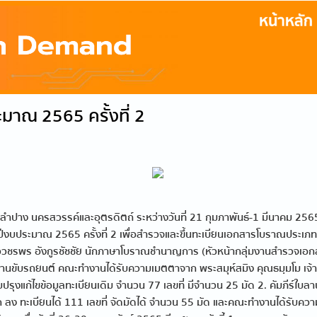
าณ 2565 ครั้งที่ 2
ำปาง นครสวรรค์และอุตรดิตถ์ ระหว่างวันที่ 21 กุมภาพันธ์-1 มีนาคม 25
บประมาณ 2565 ครั้งที่ 2 เพื่อสำรวจและขึ้นทะเบียนเอกสารโบราณประเภทคั
. นางสาววชรพร อังกูรชัชชัย นักภาษาโบราณชำนาญการ (หัวหน้ากลุ่มงานสำร
านขับรถยนต์ คณะทำงานได้รับความเมตตาจาก พระสมุห์สมิง คุณธมฺมโม เจ้าอ
บปรุงแก้ไขข้อมูลทะเบียนเดิม จำนวน 77 เลขที่ มีจำนวน 25 มัด 2. คัมภีร์ใบลาน
 ผูก ลง ทะเบียนได้ 111 เลขที่ จัดมัดได้ จำนวน 55 มัด และคณะทำงานได้