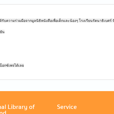
บความร่วมมือจากมูลนิธิหนังสือเพื่อเด็กและน้องๆ โรงเรียนรัตนาธิเบศร์ จ
ยัน
บ็อกซ์เพจได้เลย
al Library of
Service
and