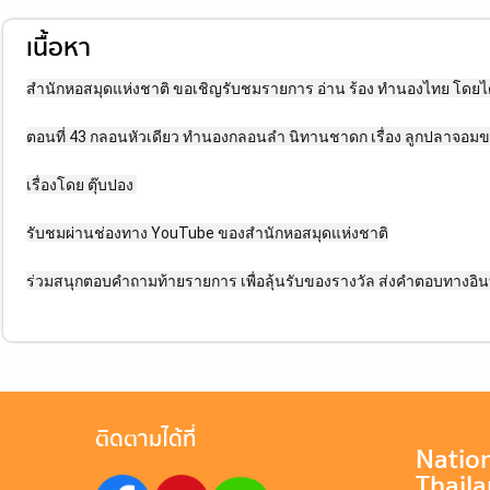
เนื้อหา
สำนักหอสมุดแห่งชาติ ขอเชิญรับชมรายการ อ่าน ร้อง ทำนองไทย โดยได้รั
ตอนที่ 43 กลอนหัวเดียว ทำนองกลอนลำ นิทานชาดก เรื่อง ลูกปลาจอมข
เรื่องโดย ตุ๊บปอง
รับชมผ่านช่องทาง YouTube ของสำนักหอสมุดแห่งชาติ
ร่วมสนุกตอบคำถามท้ายรายการ เพื่อลุ้นรับของรางวัล ส่งคำตอบทางอิน
ติดตามได้ที่
Nation
Thail