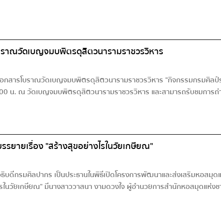
ารโบราณวัดเบญจมบพิตรดุสิตวนารามราชวรวิหาร
ษ์เอกสารโบราณวัดเบญจมบพิตรดุสิตวนารามราชวรวิหาร "กิจกรรมกรมศิลป์ร่
10.00 น. ณ วัดเบญจมบพิตรดุสิตวนารามราชวรวิหาร และสามารถรับชมการถ่
รรยายเรื่อง "สร้างสุขอย่างไรในวัยเกษียณ"
ธิบดีกรมศิลปากร เป็นประธานในพิธีเปิดโครงการพัฒนาและส่งเสริมหอสมุดแห่ง
างไรในวัยเกษียณ" มีนางสาววาสนา งามดวงใจ ผู้อำนวยการสำนักหอสมุดแห่ง