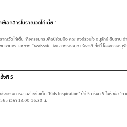
์เอกสารโบราณวัดไก่เตี้ย "
ณวัดไก่เตี้ย "กิจกรรมกรมศิลป์ร่วมมือ คณะสงฆ์ร่วมใจ อนุรักษ์ สืบสาน อ
งเทพมหานคร และทาง Facebook Live ของหอสมุดแห่งชาติ ทั้งนี้ โครงการอนุรัก
้งที่ 5
ริมการอ่านสำหรับเด็ก "Kids Inspiration" ปีที่ 5 ครั้งที่ 5 ในหัวข้อ "ภา
 2565 เวลา 13.00-16.30 น.