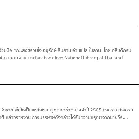
วมมือ คณะสงฆ์ร่วมใจ อนุรักษ์ สืบสาน อ่านแปล ใบลาน" โดย อธิบดีกรม
ายทอดสดผ่านทาง facebook live: National Library of Thailand
ชาติเพื่อให้เป็นแหล่งเรียนรู้ตลอดชีวิต ประจำปี 2565 กิจกรรมส่งเสริม
ชาติ กล่าวรายงาน การบรรยายดังกล่าวได้รับความกรุณาจากนายวีระ...