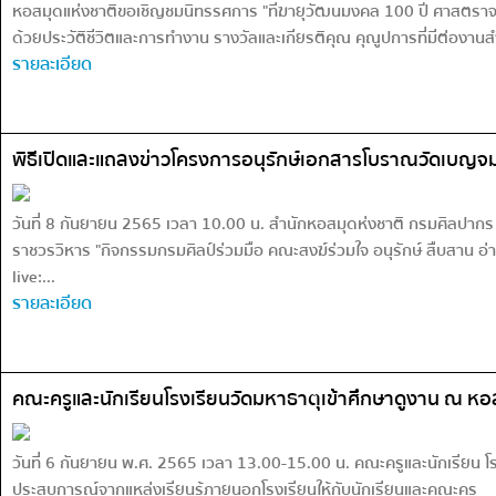
หอสมุดแห่งชาติขอเชิญชมนิทรรศการ "ทีฆายุวัฒนมงคล 100 ปี ศาสตราจาร
ด้วยประวัติชีวิตและการทำงาน รางวัลและเกียรติคุณ คุณูปการที่มีต่องา
รายละเอียด
พิธีเปิดและแถลงข่าวโครงการอนุรักษ์เอกสารโบราณวัดเบญจ
วันที่ 8 กันยายน 2565 เวลา 10.00 น. สำนักหอสมุดห่งชาติ กรมศิลปาก
ราชวรวิหาร "กิจกรรมกรมศิลป์ร่วมมือ คณะสงฆ์ร่วมใจ อนุรักษ์ สืบสาน 
live:...
รายละเอียด
คณะครูและนักเรียนโรงเรียนวัดมหาธาตุเข้าศึกษาดูงาน ณ หอ
วันที่ 6 กันยายน พ.ศ. 2565 เวลา 13.00-15.00 น. คณะครูและนักเรียน โรง
ประสบการณ์จากแหล่งเรียนรู้ภายนอกโรงเรียนให้กับนักเรียนและคณะครู