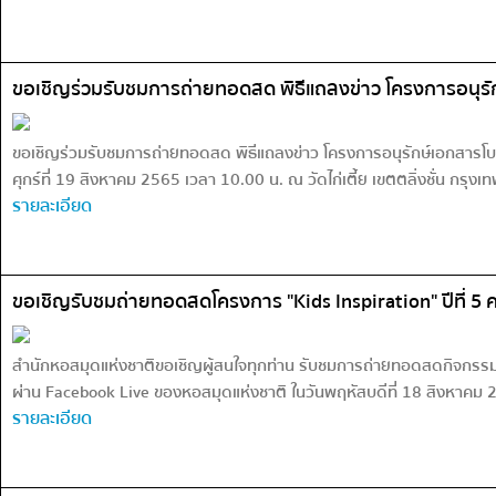
ขอเชิญร่วมรับชมการถ่ายทอดสด พิธีแถลงข่าว โครงการอนุรักษ
ขอเชิญร่วมรับชมการถ่ายทอดสด พิธีแถลงข่าว โครงการอนุรักษ์เอกสารโบรา
ศุกร์ที่ 19 สิงหาคม 2565 เวลา 10.00 น. ณ วัดไก่เตี้ย เขตตลิ่งชั่น กรุ
รายละเอียด
ขอเชิญรับชมถ่ายทอดสดโครงการ "Kids Inspiration" ปีที่ 5 ครั
สำนักหอสมุดแห่งชาติขอเชิญผู้สนใจทุกท่าน รับชมการถ่ายทอดสดกิจกรรมส่งเส
ผ่าน Facebook Live ของหอสมุดแห่งชาติ ในวันพฤหัสบดีที่ 18 สิงหาคม
รายละเอียด