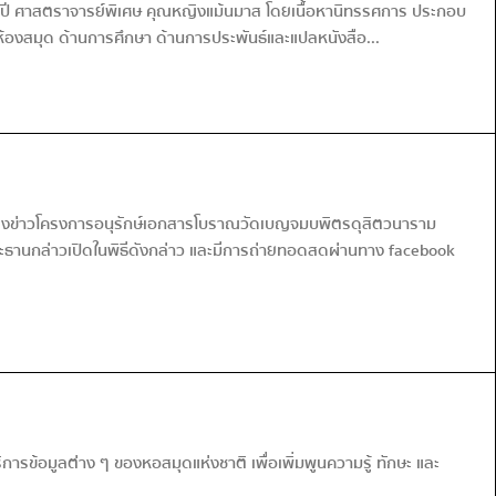
 ปี ศาสตราจารย์พิเศษ คุณหญิงแม้นมาส โดยเนื้อหานิทรรศการ ประกอบ
้องสมุด ด้านการศึกษา ด้านการประพันธ์และแปลหนังสือ...
ะแถลงข่าวโครงการอนุรักษ์เอกสารโบราณวัดเบญจมบพิตรดุสิตวนาราม
ระธานกล่าวเปิดในพิธีดังกล่าว และมีการถ่ายทอดสดผ่านทาง facebook
รข้อมูลต่าง ๆ ของหอสมุดแห่งชาติ เพื่อเพิ่มพูนความรู้ ทักษะ และ