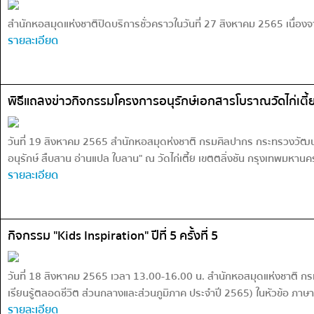
สำนักหอสมุดแห่งชาติปิดบริการชั่วคราวในวันที่ 27 สิงหาคม 2565 เนื่
รายละเอียด
พิธีแถลงข่าวกิจกรรมโครงการอนุรักษ์เอกสารโบราณวัดไก่เตี้
วันที่ 19 สิงหาคม 2565 สำนักหอสมุดห่งชาติ กรมศิลปากร กระทรวงวัฒนธร
อนุรักษ์ สืบสาน อ่านแปล ใบลาน" ณ วัดไก่เตี้ย เขตตลิ่งชัน กรุงเทพมหาน
รายละเอียด
กิจกรรม "Kids Inspiration" ปีที่ 5 ครั้งที่ 5
วันที่ 18 สิงหาคม 2565 เวลา 13.00-16.00 น. สำนักหอสมุดแห่งชาติ กรมศิ
เรียนรู้ตลอดชีวิต ส่วนกลางและส่วนภูมิภาค ประจำปี 2565) ในหัวข้อ ภาษากา
รายละเอียด