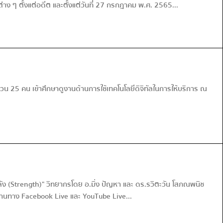
ง ๆ ตั้งแต่อดีต และตั้งแต่วันที่ 27 กรกฎาคม พ.ศ. 2565...
25 คน เข้าศึกษาดูงานด้านการใช้เทคโนโลยีดิจิทัลในการให้บริการ ณ
ลัง (Strength)" วิทยากรโดย อ.มิ่ง ปัญหา และ ดร.รวิตะวัน โสภณพนิช
านทาง Facebook Live และ YouTube Live...