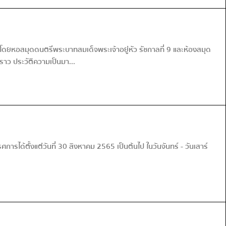
โดยหอสมุดดนตรีพระบาทสมเด็จพระเจ้าอยู่หัว รัชกาลที่ 9 และห้องสมุด
าว ประวัติความเป็นมา...
ได้ตั้งแต่วันที่ 30 สิงหาคม 2565 เป็นต้นไป ในวันจันทร์ - วันเสาร์