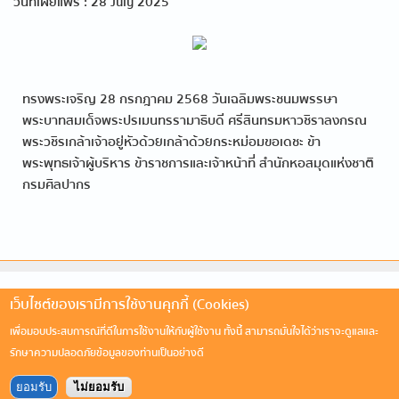
วันที่เผยแพร่ : 28 July 2025
ทรงพระเจริญ 28 กรกฎาคม 2568 วันเฉลิมพระชนมพรรษา
พระบาทสมเด็จพระปรเมนทรรามาธิบดี ศรีสินทรมหาวชิราลงกรณ
พระวชิรเกล้าเจ้าอยู่หัว ด้วยเกล้าด้วยกระหม่อมขอเดชะ ข้า
พระพุทธเจ้าผู้บริหาร ข้าราชการและเจ้าหน้าที่ สำนักหอสมุดแห่งชาติ
กรมศิลปากร
เว็บไซต์ของเรามีการใช้งานคุกกี้ (Cookies)
เพื่อมอบประสบการณ์ที่ดีในการใช้งานให้กับผู้ใช้งาน ทั้งนี้ สามารถมั่นใจได้ว่าเราจะดูแลและ
รักษาความปลอดภัยข้อมูลของท่านเป็นอย่างดี
ยอมรับ
ไม่ยอมรับ