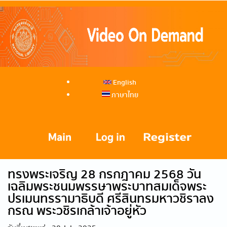
English
ภาษาไทย
ทรงพระเจริญ 28 กรกฎาคม 2568 วัน
เฉลิมพระชนมพรรษาพระบาทสมเด็จพระ
ปรเมนทรรามาธิบดี ศรีสินทรมหาวชิราลง
กรณ พระวชิรเกล้าเจ้าอยู่หัว