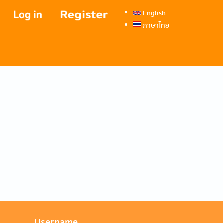
English
ภาษาไทย
Username