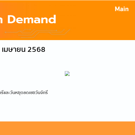
 7 เมษายน 2568
กรีและวันหยุดชดเชยวันจักรี