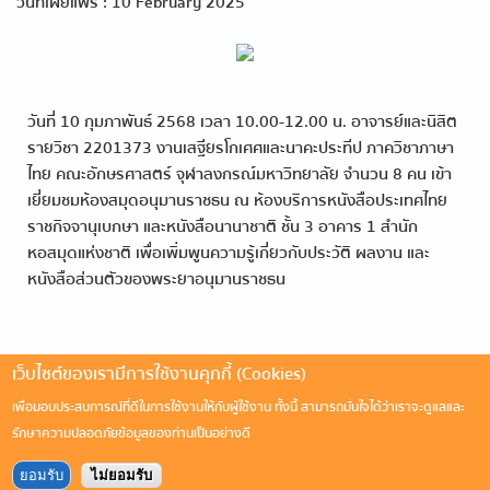
วันที่เผยแพร่ : 10 February 2025
วันที่ 10 กุมภาพันธ์ 2568 เวลา 10.00-12.00 น. อาจารย์และนิสิต
รายวิชา 2201373 งานเสฐียรโกเศศและนาคะประทีป ภาควิชาภาษา
ไทย คณะอักษรศาสตร์ จุฬาลงกรณ์มหาวิทยาลัย จำนวน 8 คน เข้า
เยี่ยมชมห้องสมุดอนุมานราชธน ณ ห้องบริการหนังสือประเทศไทย
ราชกิจจานุเบกษา และหนังสือนานาชาติ ชั้น 3 อาคาร 1 สำนัก
หอสมุดแห่งชาติ เพื่อเพิ่มพูนความรู้เกี่ยวกับประวัติ ผลงาน และ
หนังสือส่วนตัวของพระยาอนุมานราชธน
เว็บไซต์ของเรามีการใช้งานคุกกี้ (Cookies)
เพื่อมอบประสบการณ์ที่ดีในการใช้งานให้กับผู้ใช้งาน ทั้งนี้ สามารถมั่นใจได้ว่าเราจะดูแลและ
รักษาความปลอดภัยข้อมูลของท่านเป็นอย่างดี
ยอมรับ
ไม่ยอมรับ