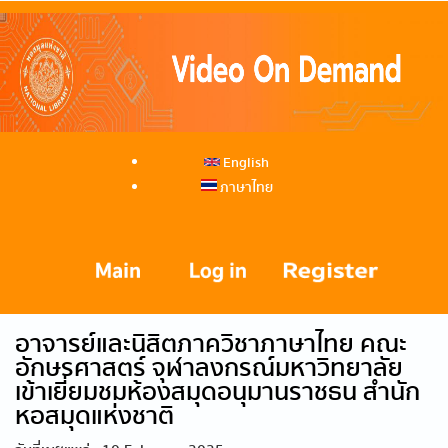
English
ภาษาไทย
อาจารย์และนิสิตภาควิชาภาษาไทย คณะ
อักษรศาสตร์ จุฬาลงกรณ์มหาวิทยาลัย
เข้าเยี่ยมชมห้องสมุดอนุมานราชธน สำนัก
หอสมุดแห่งชาติ