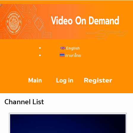
English
ภาษาไทย
Channel List