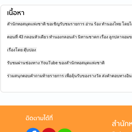
เนื้อหา
สำนักหอสมุดแห่งชาติ ขอเชิญรับชมรายการ อ่าน ร้อง ทำนองไทย โดยได้รั
ตอนที่ 43 กลอนหัวเดียว ทำนองกลอนลำ นิทานชาดก เรื่อง ลูกปลาจอมข
เรื่องโดย ตุ๊บปอง
รับชมผ่านช่องทาง YouTube ของสำนักหอสมุดแห่งชาติ
ร่วมสนุกตอบคำถามท้ายรายการ เพื่อลุ้นรับของรางวัล ส่งคำตอบทางอิน
ติดตามได้ที่
สำนักห