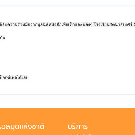
บความร่วมมือจากมูลนิธิหนังสือเพื่อเด็กและน้องๆ โรงเรียนรัตนาธิเบศร์ จ
ยัน
บ็อกซ์เพจได้เลย
อสมุดแห่งชาติ
บริการ