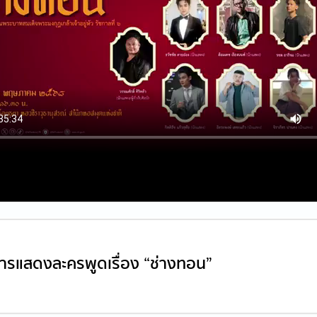
การแสดงละครพูดเรื่อง “ช่างทอน”