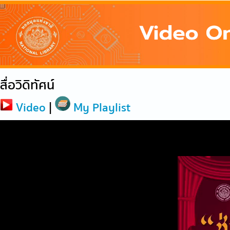
สื่อวิดิทัศน์
Video
|
My Playlist