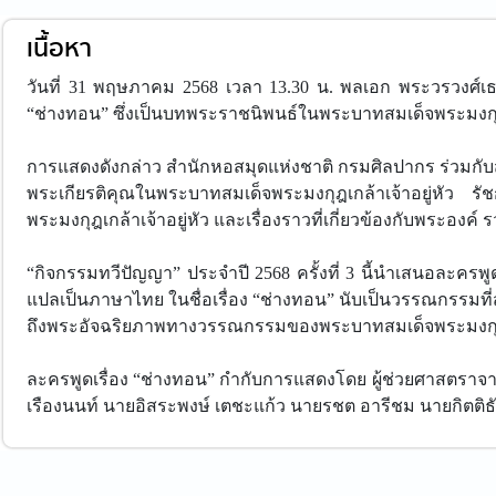
เนื้อหา
วันที่ 31 พฤษภาคม 2568 เวลา 13.30 น. พลเอก พระวรวงศ์เ
“ช่างทอน” ซึ่งเป็นบทพระราชนิพนธ์ในพระบาทสมเด็จพระมงกุฎเ
การแสดงดังกล่าว สำนักหอสมุดแห่งชาติ กรมศิลปากร ร่วมก
พระเกียรติคุณในพระบาทสมเด็จพระมงกุฎเกล้าเจ้าอยู่หัว ร
พระมงกุฎเกล้าเจ้าอยู่หัว และเรื่องราวที่เกี่ยวข้องกับพระ
“กิจกรรมทวีปัญญา” ประจำปี 2568 ครั้งที่ 3 นี้นำเสนอละครพ
แปลเป็นภาษาไทย ในชื่อเรื่อง “ช่างทอน” นับเป็นวรรณกรรมที
ถึงพระอัจฉริยภาพทางวรรณกรรมของพระบาทสมเด็จพระมงกุฎเกล้
ละครพูดเรื่อง “ช่างทอน” กำกับการแสดงโดย ผู้ช่วยศาสตราจาร
เรืองนนท์ นายอิสระพงษ์ เตชะแก้ว นายรชต อารีชม นายกิตติธั