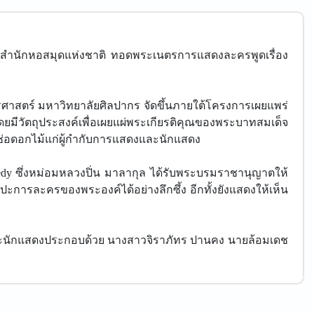
ยในสำนักหอสมุดแห่งชาติ ทอดพระเนตรการแสดงละครพูดเรื่อง
าสตร์ มหาวิทยาลัยศิลปากร จัดขึ้นภายใต้โครงการเผยแพร่
ีวัตถุประสงค์เพื่อเผยแผ่พระเกียรติคุณของพระบาทสมเด็จ
ละช่อดอกไม้แก่ผู้กำกับการแสดงและนักแสดง
omedy ซึ่งหม่อมหลวงปิ่น มาลากุล ได้รับพระบรมราชานุญาตให้
การละครของพระองค์ได้อย่างลึกซึ้ง อีกทั้งยังแสดงให้เห็น
้า และนักแสดงประกอบด้วย นางสาวจิราภัทร ปานคง นายล้อมเดช