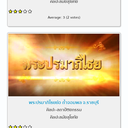
ศิลปะสมัยสุโขทัย
Average:
3
(
2
votes)
พระปรมาภิไธยย่อ ถ้ำจอมพล จ.ราชบุรี
ศิลปะ-สถาปัตยกรรม
ศิลปะสมัยสุโขทัย