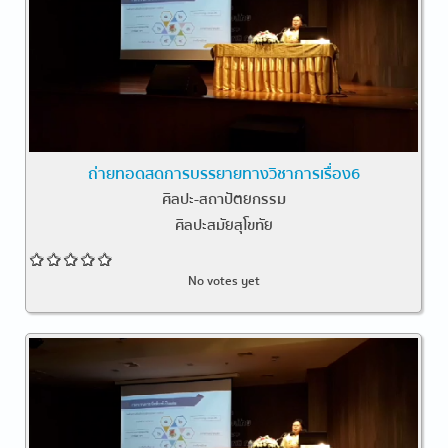
ถ่ายทอดสดการบรรยายทางวิชาการเรื่อง6
ศิลปะ-สถาปัตยกรรม
ศิลปะสมัยสุโขทัย
No votes yet