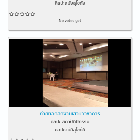
ศิลปะสมัยสุโขทัย
No votes yet
ถ่ายทอดสดงานเสวนาวิชาการ
ศิลปะ-สถาปัตยกรรม
ศิลปะสมัยสุโขทัย