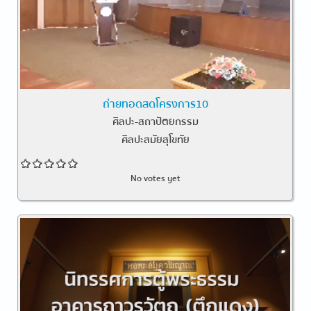
ถ่ายทอดสดโครงการ10
ศิลปะ-สถาปัตยกรรม
ศิลปะสมัยสุโขทัย
No votes yet