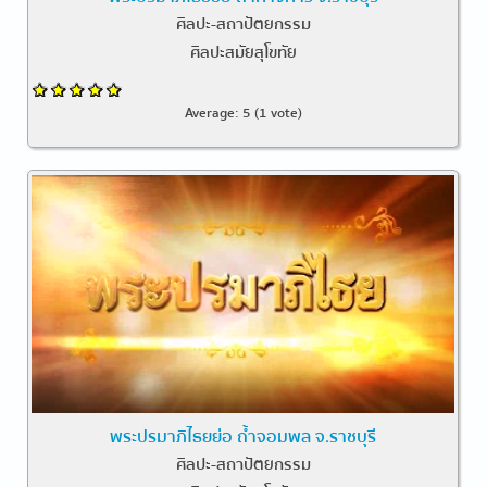
ศิลปะ-สถาปัตยกรรม
ศิลปะสมัยสุโขทัย
Average:
5
(
1
vote)
พระปรมาภิไธยย่อ ถ้ำจอมพล จ.ราชบุรี
ศิลปะ-สถาปัตยกรรม