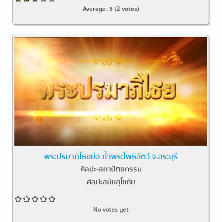
Average:
3
(
2
votes)
พระปรมาภิไธยย่อ ถ้ำพระโพธิสัตว์ จ.สระบุรี
ศิลปะ-สถาปัตยกรรม
ศิลปะสมัยสุโขทัย
No votes yet