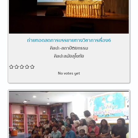
ถ่ายทอดสดการบรรยายทางวิชาการเรื่อง6
ศิลปะ-สถาปัตยกรรม
ศิลปะสมัยสุโขทัย
No votes yet