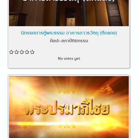
นิทรรศการตู้พระธรรม อาคารถาวรวัตถุ (ตึกแดง)
ศิลปะ-สถาปัตยกรรม
No votes yet