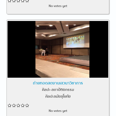
No votes yet
ถ่ายทอดสดงานเสวนาวิชาการ
ศิลปะ-สถาปัตยกรรม
ศิลปะสมัยสุโขทัย
No votes yet