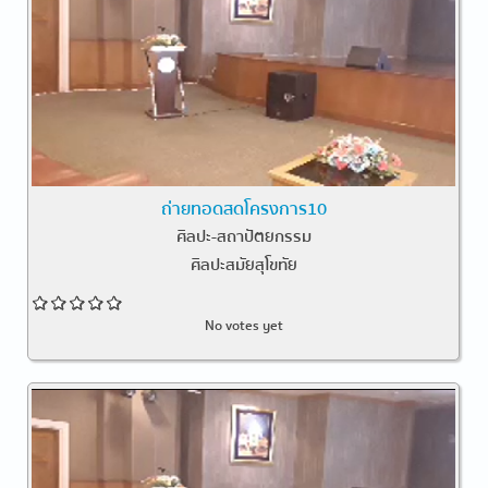
ถ่ายทอดสดโครงการ10
ศิลปะ-สถาปัตยกรรม
ศิลปะสมัยสุโขทัย
No votes yet