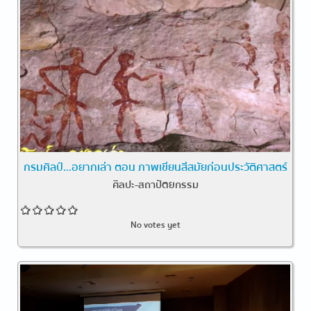
กรมศิลป์...อยากเล่า ตอน ภาพเขียนสีสมัยก่อนประวัติศาสตร์
ศิลปะ-สถาปัตยกรรม
No votes yet