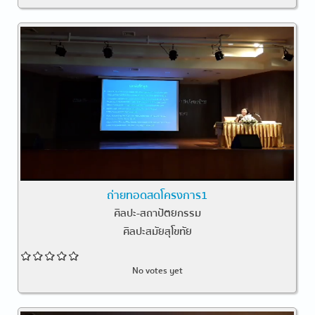
ถ่ายทอดสดโครงการ1
ศิลปะ-สถาปัตยกรรม
ศิลปะสมัยสุโขทัย
No votes yet