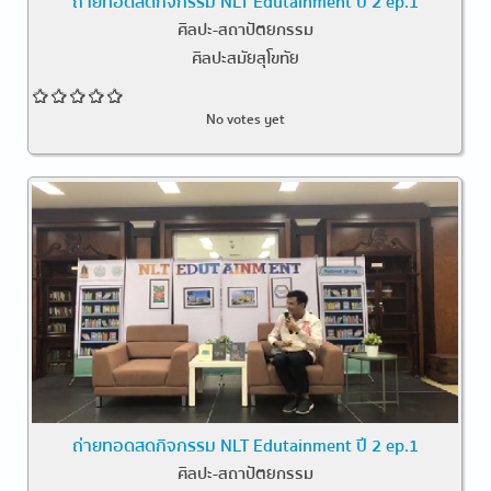
ถ่ายทอดสดกิจกรรม NLT Edutainment ปี 2 ep.1
ศิลปะ-สถาปัตยกรรม
ศิลปะสมัยสุโขทัย
No votes yet
ถ่ายทอดสดกิจกรรม NLT Edutainment ปี 2 ep.1
ศิลปะ-สถาปัตยกรรม