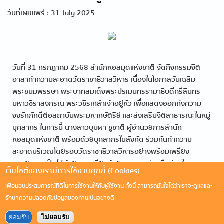
วันที่เผยแพร่ : 31 July 2025
วันที่ 31 กรกฎาคม 2568 สำนักหอสมุดแห่งชาติ จัดกิจกรรมจิต
อาสาทำความสะอาดวัดราชาธิวาสวิหาร เนื่องในโอกาสวันเฉลิม
พระชนมพรรษา พระบาทสมเด็จพระปรเมนทรรามาธิบดีศรีสินทร
มหาวชิราลงกรณ พระวชิรเกล้าเจ้าอยู่หัว เพื่อแสดงออกถึงความ
จงรักภักดีต่อสถาบันพระมหากษัตริย์ และส่งเสริมจิตสาธารณะในหมู่
บุคลากร ในการนี้ นางสาวบุบผา ชูชาติ ผู้อำนวยการสำนัก
หอสมุดแห่งชาติ พร้อมด้วยบุคลากรในสังกัด ร่วมกันทำความ
สะอาดบริเวณโดยรอบวัดราชาธิวาสวิหารอย่างพร้อมเพรียง
บรรยากาศเป็นไปด้วยความเรียบร้อยและความร่วมมือร่วมใจ
เว็บไซต์ของเรามีการใช้งานคุกกี้ (Cookies)
เพื่อมอบประสบการณ์ที่ดีในการใช้งานให้กับผู้ใช้งาน ทั้งนี้ สามารถมั่นใจได้ว่าเราจะดูแลและ
รักษาความปลอดภัยข้อมูลของท่านเป็นอย่างดี
ยอมรับ
ไม่ยอมรับ